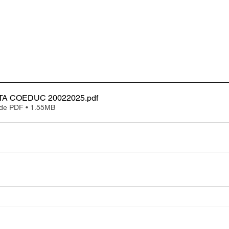
TA COEDUC 20022025
.pdf
 de PDF • 1.55MB