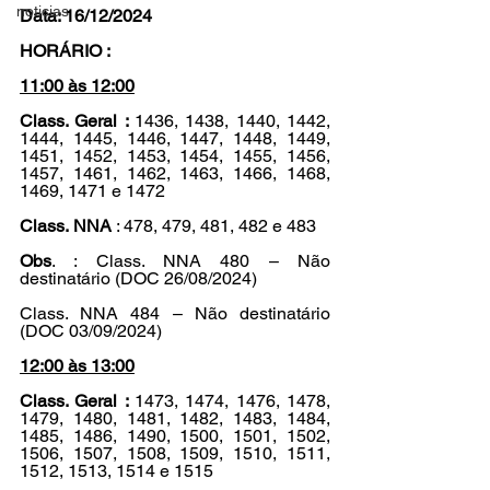
noticias
Data: 16/12/2024
HORÁRIO :
11:00 às 12:00
Class. Geral : 
1436, 1438, 1440, 1442, 
1444, 1445, 1446, 1447, 1448, 1449, 
1451, 1452, 1453, 1454, 1455, 1456, 
1457, 1461, 1462, 1463, 1466, 1468, 
1469, 1471 e 1472
Class.
NNA
 : 478, 479, 481, 482 e 483
Obs
. : Class. NNA 480 – Não 
destinatário (DOC 26/08/2024)
Class. NNA 484 – Não destinatário 
(DOC 03/09/2024)
12:00 às 13:00
Class. Geral : 
1473, 1474, 1476, 1478, 
1479, 1480, 1481, 1482, 1483, 1484, 
1485, 1486, 1490, 1500, 1501, 1502, 
1506, 1507, 1508, 1509, 1510, 1511, 
1512, 1513, 1514 e 1515