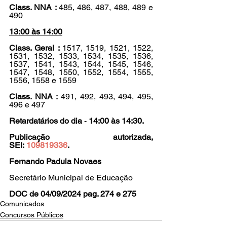
Class. NNA : 
485, 486, 487, 488, 489 e 
490
13:00 às 14:00
Class. Geral : 
1517, 1519, 1521, 1522, 
1531, 1532, 1533, 1534, 1535, 1536, 
1537, 1541, 1543, 1544, 1545, 1546, 
1547, 1548, 1550, 1552, 1554, 1555, 
1556, 1558 e 1559
Class. NNA : 
491, 492, 493, 494, 495, 
496 e 497
Retardatários do dia
 - 
14:00 às 14:30.
Publicação autorizada, 
SEI: 
109819336
.
Fernando Padula Novaes
Secretário Municipal de Educação
DOC de 04/09/2024 pag. 274 e 275
Comunicados
Concursos Públicos