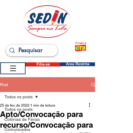
Filiado à
Filie-se
Área Restrita
Post
Todos os posts
25 de fev. de 2022
1 min de leitura
Todos os posts
Apto/Convocação para
Colônias de Férias
recurso/Convocação para
Comunicados