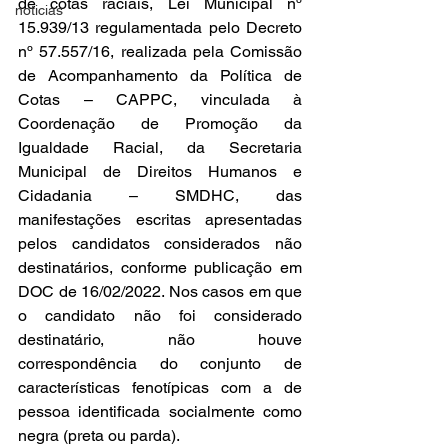
de cotas raciais, Lei Municipal nº 
noticias
15.939/13 regulamentada pelo Decreto 
nº 57.557/16, realizada pela Comissão 
de Acompanhamento da Política de 
Cotas – CAPPC, vinculada à 
Coordenação de Promoção da 
Igualdade Racial, da Secretaria 
Municipal de Direitos Humanos e 
Cidadania – SMDHC, das 
manifestações escritas apresentadas 
pelos candidatos considerados não 
destinatários, conforme publicação em 
DOC de 16/02/2022. Nos casos em que 
o candidato não foi considerado 
destinatário, não houve 
correspondência do conjunto de 
características fenotípicas com a de 
pessoa identificada socialmente como 
negra (preta ou parda).