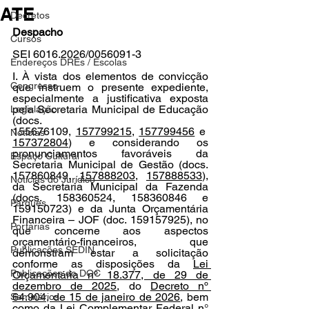
ATE
Decretos
Despacho
Cursos
SEI 6016.2026/0056091-3
Endereços DREs / Escolas
I. À vista dos elementos de convicção 
Congresso
que instruem o presente expediente, 
especialmente a justificativa exposta 
pela Secretaria Municipal de Educação 
Legislação
(docs.  
155676109, 
157799215
, 
157799456
 e 
Notícias
157372804
) e considerando os 
pronunciamentos favoráveis da 
Espaço Cultural
Secretaria Municipal de Gestão (docs. 
157860849, 
157888203
, 
157888533
), 
Notícias do Jurídico
da Secretaria Municipal da Fazenda 
(docs. 158360524, 158360846 e 
Parques
159150723) e da Junta Orçamentária 
Financeira – JOF (doc. 159157925), no 
Portarias
que concerne aos aspectos 
orçamentário-financeiros, que 
Publicações SEDIN
demonstram estar a solicitação 
conforme as disposições da 
Lei 
Publicações do DOC
Orçamentária nº 18.377, de 29 de 
dezembro de 2025
, do 
Decreto nº 
64.904, de 15 de janeiro de 2026
, bem 
Seminários
como da Lei Complementar Federal n° 