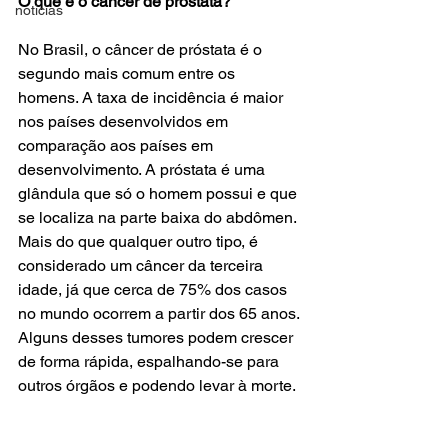
O que é o câncer de próstata?
noticias
No Brasil, o câncer de próstata é o 
segundo mais comum entre os 
homens. A taxa de incidência é maior 
nos países desenvolvidos em 
comparação aos países em 
desenvolvimento. A próstata é uma 
glândula que só o homem possui e que 
se localiza na parte baixa do abdômen. 
Mais do que qualquer outro tipo, é 
considerado um câncer da terceira 
idade, já que cerca de 75% dos casos 
no mundo ocorrem a partir dos 65 anos.
Alguns desses tumores podem crescer 
de forma rápida, espalhando-se para 
outros órgãos e podendo levar à morte. 