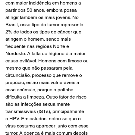
com maior incidência em homens a 
partir dos 50 anos, embora possa 
atingir também os mais jovens. No 
Brasil, esse tipo de tumor representa 
2% de todos os tipos de câncer que 
atingem o homem, sendo mais 
frequente nas regiões Norte e 
Nordeste. A falta de higiene é a maior 
causa evitável. Homens com fimose ou 
mesmo que não passaram pela 
circuncisão, processo que remove o 
prepúcio, estão mais vulneráveis a 
esse acúmulo, porque a pelinha 
dificulta a limpeza. Outro fator de risco 
são as infecções sexualmente 
transmissíveis (ISTs), principalmente 
o HPV. Em estudos, notou-se que o 
vírus costuma aparecer junto com esse 
tumor. A doença é mais comum depois 