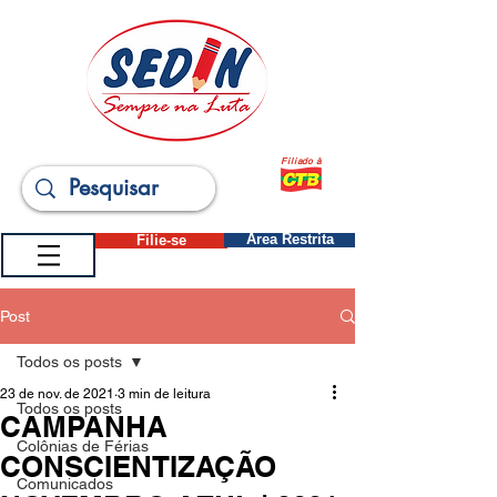
Filiado à
Filie-se
Área Restrita
Post
Todos os posts
23 de nov. de 2021
3 min de leitura
Todos os posts
CAMPANHA
Colônias de Férias
CONSCIENTIZAÇÃO
Comunicados