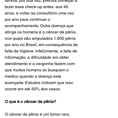
família, por sua vez, precisa começar a 
fazer esse check-up antes, aos 45 
anos, e voltar ao consultório uma vez 
por ano para continuar o 
acompanhamento. Outra doença que 
atinge os homens é o câncer de pênis, 
nos quais são amputados 1.600 pênis 
por ano no Brasil, em consequência da 
falta de higiene. Infelizmente, a falta de 
informação, a dificuldade em obter 
atendimento e a vergonha fazem com 
que muitos homens só busquem o 
médico quando a doença está 
avançada. Estudos indicam que isso 
ocorre em até 50% dos casos.
O que é o câncer de pênis?
O câncer de pênis é um tumor raro, 