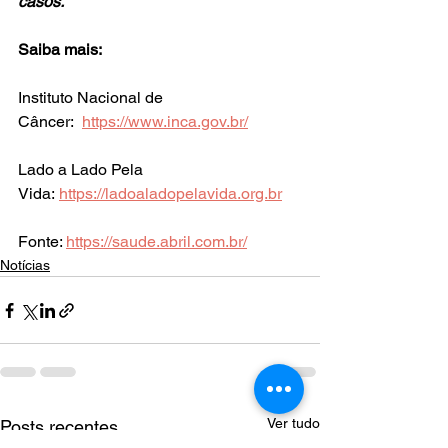
casos.
Saiba mais: 
Instituto Nacional de 
Câncer:  
https://www.inca.gov.br/
Lado a Lado Pela 
Vida: 
https://ladoaladopelavida.org.br
Fonte: 
https://saude.abril.com.br/
Notícias
Ver tudo
Posts recentes