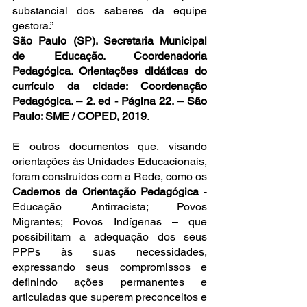
substancial dos saberes da equipe 
gestora.”
São Paulo (SP). Secretaria Municipal 
de Educação. Coordenadoria 
Pedagógica. Orientações didáticas do 
currículo da cidade: Coordenação 
Pedagógica. – 2. ed - Página 22. – São 
Paulo: SME / COPED, 2019
.
E outros documentos que, visando 
orientações às Unidades Educacionais, 
foram construídos com a Rede, como os
Cadernos de Orientação Pedagógica
 - 
Educação Antirracista; Povos 
Migrantes; Povos Indígenas – que 
possibilitam a adequação dos seus 
PPPs às suas necessidades, 
expressando seus compromissos e 
definindo ações permanentes e 
articuladas que superem preconceitos e 