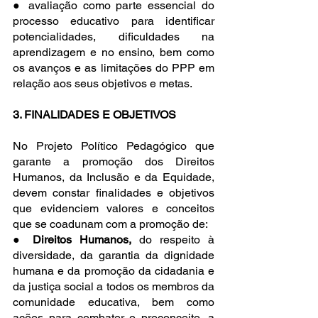
● avaliação como parte essencial do 
processo educativo para identificar 
potencialidades, dificuldades na 
aprendizagem e no ensino, bem como 
os avanços e as limitações do PPP em 
relação aos seus objetivos e metas.
3. FINALIDADES E OBJETIVOS
No Projeto Político Pedagógico que 
garante a promoção dos Direitos 
Humanos, da Inclusão e da Equidade, 
devem constar finalidades e objetivos 
que evidenciem valores e conceitos 
que se coadunam com a promoção de:
● 
Direitos Humanos, 
do respeito à 
diversidade, da garantia da dignidade 
humana e da promoção da cidadania e 
da justiça social a todos os membros da 
comunidade educativa, bem como 
ações para combater o preconceito, a 