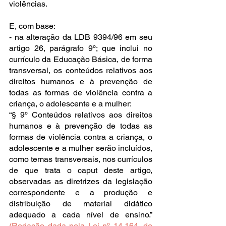
violências.
E, com base:
- na alteração da LDB 9394/96 em seu 
artigo 26, parágrafo 9º; que inclui no 
currículo da Educação Básica, de forma 
transversal, os conteúdos relativos aos 
direitos humanos e à prevenção de 
todas as formas de violência contra a 
criança, o adolescente e a mulher:
“§ 9º Conteúdos relativos aos direitos 
humanos e à prevenção de todas as 
formas de violência contra a criança, o 
adolescente e a mulher serão incluídos, 
como temas transversais, nos currículos 
de que trata o caput deste artigo, 
observadas as diretrizes da legislação 
correspondente e a produção e 
distribuição de material didático 
adequado a cada nível de ensino.” 
(Redação dada pela Lei nº 14.164, de 