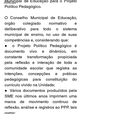
Municipal de Educação para o Projeto 
noticias
Político Pedagógico.
O Conselho Municipal de Educação, 
órgão colegiado normativo e 
deliberativo para todo o sistema 
municipal de ensino, no uso de suas 
competências e, considerando que:
● o Projeto Político Pedagógico é 
documento vivo e dinâmico, em 
constante transformação propiciada 
pela reflexão e interação de toda a 
comunidade escolar que registra as 
intenções, concepções e práticas 
pedagógicas para constituição do 
currículo vivido na Unidade;
● Vários documentos produzidos pela 
SME nos últimos anos imprimem uma 
marca de movimento contínuo de 
reflexão, análise e registros ao PPP, tais 
como: