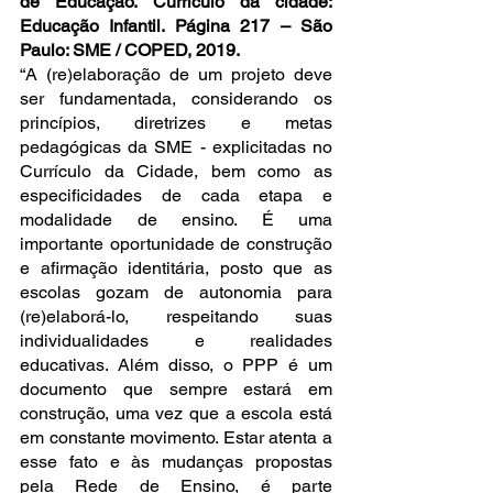
de Educação. Currículo da cidade: 
Educação Infantil. Página 217 – São 
Paulo: SME / COPED, 2019.
“A (re)elaboração de um projeto deve 
ser fundamentada, considerando os 
princípios, diretrizes e metas 
pedagógicas da SME - explicitadas no 
Currículo da Cidade, bem como as 
especificidades de cada etapa e 
modalidade de ensino. É uma 
importante oportunidade de construção 
e afirmação identitária, posto que as 
escolas gozam de autonomia para 
(re)elaborá-lo, respeitando suas 
individualidades e realidades 
educativas. Além disso, o PPP é um 
documento que sempre estará em 
construção, uma vez que a escola está 
em constante movimento. Estar atenta a 
esse fato e às mudanças propostas 
pela Rede de Ensino, é parte 