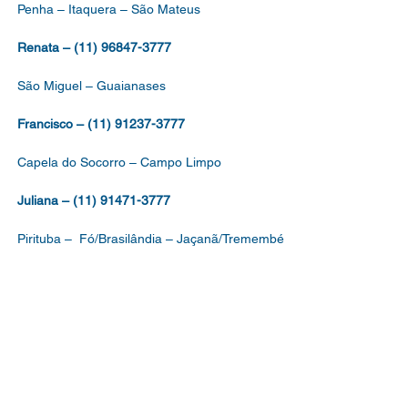
Penha – Itaquera – São Mateus
Renata – (11) 96847-3777
São Miguel – Guaianases
Francisco – (11) 91237-3777
Capela do Socorro – Campo Limpo
Juliana – (11) 91471-3777
Pirituba – Fó/Brasilândia – Jaçanã/Tremembé