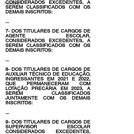
CONSIDERADOS EXCEDENTES, A 
noticias
SEREM CLASSIFICADOS COM OS 
DEMAIS INSCRITOS: 
...
7- DOS TITULARES DE CARGOS DE 
AGENTE ESCOLAR, 
CONSIDERADOS EXCEDENTES, A 
SEREM CLASSIFICADOS COM OS 
DEMAIS INSCRITOS:
...
8- DOS TITULARES DE CARGOS DE 
AUXILIAR TÉCNICO DE EDUCAÇÃO, 
INGRESSANTES EM 2021 E 2022, 
QUE PERMANECERAM COM 
LOTAÇÃO PRECÁRIA EM 2023, A 
SEREM CLASSIFICADOS 
JUNTAMENTE COM OS DEMAIS 
INSCRITOS:
...
9- DOS TITULARES DE CARGOS DE 
SUPERVISOR ESCOLAR 
CONSIDERADOS EXCEDENTES, 