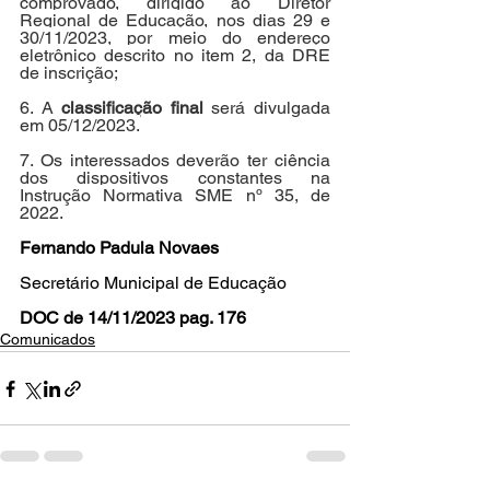
comprovado, dirigido ao Diretor 
Regional de Educação, nos dias 29 e 
30/11/2023, por meio do endereço 
eletrônico descrito no item 2, da DRE 
de inscrição;
6. A 
classificação final
 será divulgada 
em 05/12/2023.
7. Os interessados deverão ter ciência 
dos dispositivos constantes na 
Instrução Normativa SME nº 35, de 
2022.
Fernando Padula Novaes
Secretário Municipal de Educação
DOC de 14/11/2023 pag. 176
Comunicados