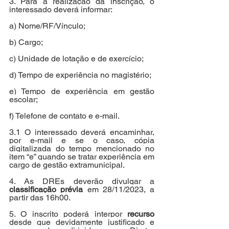
3. Para a realização da inscrição, o 
interessado deverá informar:
a) Nome/RF/Vínculo;
b) Cargo;
c) Unidade de lotação e de exercício;
d) Tempo de experiência no magistério;
e) Tempo de experiência em gestão 
escolar;
f) Telefone de contato e e-mail.
3.1 O interessado deverá encaminhar, 
por e-mail e se o caso, cópia 
digitalizada do tempo mencionado no 
item “e” quando se tratar experiência em 
cargo de gestão extramunicipal.
4. As DREs deverão divulgar a 
classificação prévia
 em 28/11/2023, a 
partir das 16h00.
5. O inscrito poderá interpor 
recurso
desde que devidamente justificado e 