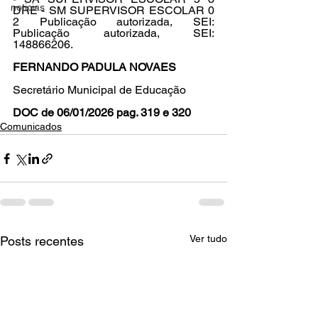
noticias
DRE - SM SUPERVISOR ESCOLAR 0 
2 Publicação autorizada, SEI: 
Publicação autorizada, SEI: 
148866206. 
FERNANDO PADULA NOVAES 
Secretário Municipal de Educação 
DOC de 06/01/2026 pag. 319 e 320
Comunicados
Ver tudo
Posts recentes