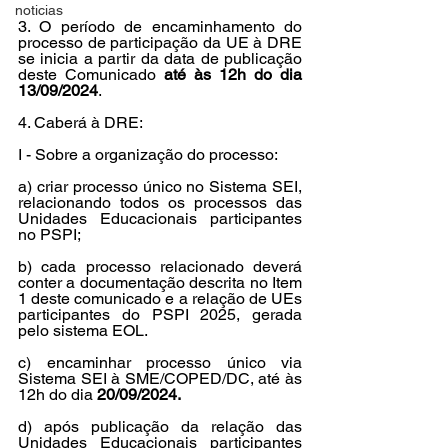
noticias
3. O período de encaminhamento do 
processo de participação da UE à DRE 
se inicia a partir da data de publicação 
deste Comunicado
 até às 12h do dia 
13/09/2024
.
4. Caberá à DRE:
I - Sobre a organização do processo:
a) criar processo único no Sistema SEI, 
relacionando todos os processos das 
Unidades Educacionais participantes 
no PSPI;
b) cada processo relacionado deverá 
conter a documentação descrita no Item 
1 deste comunicado e a relação de UEs 
participantes do PSPI 2025, gerada 
pelo sistema EOL.
c) encaminhar processo único via 
Sistema SEI à SME/COPED/DC, até às 
12h do dia 
20/09/2024.
d) após publicação da relação das 
Unidades Educacionais participantes 