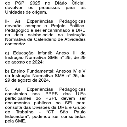
do PSPI 2025 no Diário Oficial, 
devolver os processos para as 
Unidades de origem.
II- As Experiências Pedagógicas 
deverão compor o Projeto Político-
Pedagógico a ser encaminhado à DRE 
na data estabelecida na Instrução 
Normativa de Calendário de Atividades 
contendo:
a) Educação Infantil: Anexo III da 
Instrução Normativa SME nº 25, de 29 
de agosto de 2024;
b) Ensino Fundamental: Anexos IV e V 
da Instrução Normativa SME nº 25, de 
29 de agosto de 2024.
5. As Experiências Pedagógicas 
constantes nos PPPS das 
U.Es
participantes do PSPI, devem ser 
documentos públicos no SEI para 
consulta das Divisões da DRE e Grupo 
de Trabalho - “GT São Paulo 
Educadora”, podendo ser consultados 
pela SME.