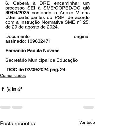
6. Caberá à DRE encaminhar um 
processo SEI à SME/COPED/DC 
até 
30/04/2025 
contendo o Anexo V das 
U.Es
 participantes do PSPI de acordo 
com a Instrução Normativa SME nº 25, 
de 29 de agosto de 2024.
Documento original 
assinado: 
109632471
Fernando Padula Novaes
Secretário Municipal de Educação
 DOC de 02/09/2024 pag. 24
Comunicados
Ver tudo
Posts recentes