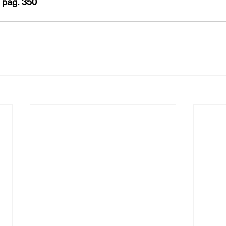
 pag. 350