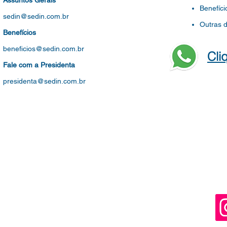
Assuntos Gerais
Benefíci
sedin@sedin.com.br
Outras 
Benefícios
beneficios@sedin.com.br
Cli
Fale com a Presidenta
presidenta@sedin.com.br