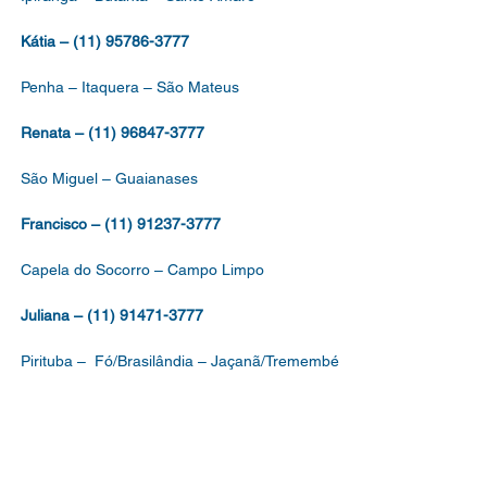
Kátia – (11) 95786-3777
Penha – Itaquera – São Mateus
Renata – (11) 96847-3777
São Miguel – Guaianases
Francisco – (11) 91237-3777
Capela do Socorro – Campo Limpo
Juliana – (11) 91471-3777
Pirituba – Fó/Brasilândia – Jaçanã/Tremembé