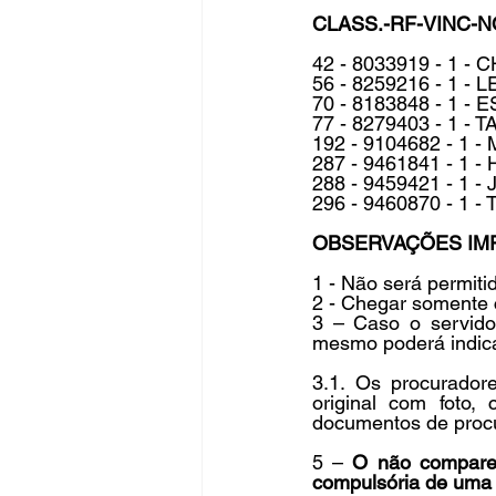
CLASS.-RF-VINC-
42 - 8033919 - 1 
56 - 8259216 - 1 
70 - 8183848 - 1 
77 - 8279403 - 1 -
192 - 9104682 - 1
287 - 9461841 - 1
288 - 9459421 - 1 
296 - 9460870 - 1 
OBSERVAÇÕES IM
1 - Não será permit
2 - Chegar somente 
3 – Caso o servidor
mesmo poderá indica
3.1. Os procuradore
original com foto,
documentos de proc
5 – 
O não comparec
compulsória de uma 