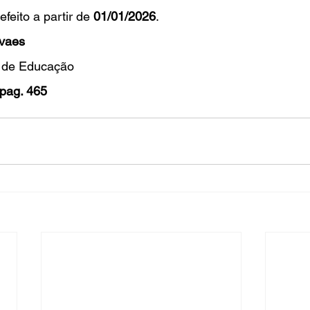
efeito a partir de 
01/01/2026
.
vaes
l de Educação
pag. 465