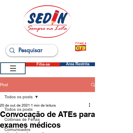
Filiado à
Filie-se
Área Restrita
Post
Todos os posts
20 de out. de 2021
1 min de leitura
Todos os posts
Convocação de ATEs para
Colônias de Férias
exames médicos
Comunicados