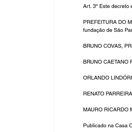
Art. 3º Este decreto
PREFEITURA DO MUN
fundação de São Pau
BRUNO COVAS, PR
BRUNO CAETANO RAI
ORLANDO LINDÓRIO D
RENATO PARREIRA ST
MAURO RICARDO MA
Publicado na Casa Ci