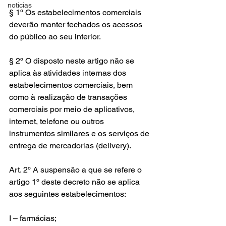
noticias
§ 1º Os estabelecimentos comerciais 
deverão manter fechados os acessos 
do público ao seu interior.
§ 2º O disposto neste artigo não se 
aplica às atividades internas dos 
estabelecimentos comerciais, bem 
como à realização de transações 
comerciais por meio de aplicativos, 
internet, telefone ou outros 
instrumentos similares e os serviços de 
entrega de mercadorias (delivery).
Art. 2º A suspensão a que se refere o 
artigo 1º deste decreto não se aplica 
aos seguintes estabelecimentos:
I – farmácias;