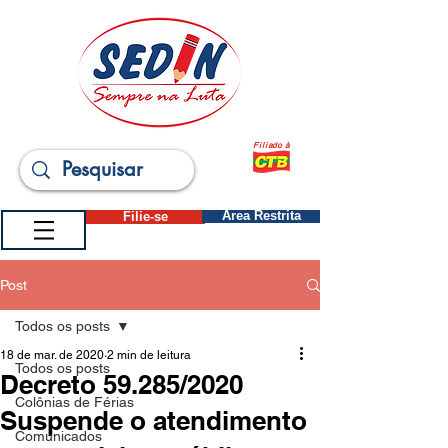
Filiado à
Filie-se
Área Restrita
Post
Todos os posts
18 de mar. de 2020
2 min de leitura
Todos os posts
Decreto 59.285/2020
Colônias de Férias
Suspende o atendimento
Comunicados