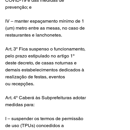
COVID-19 e das medidas de 
prevenção; e
IV – manter espaçamento mínimo de 1 
(um) metro entre as mesas, no caso de 
restaurantes e lanchonetes.
Art. 3º Fica suspenso o funcionamento, 
pelo prazo estipulado no artigo 1º 
deste decreto, de casas noturnas e 
demais estabelecimentos dedicados à 
realização de festas, eventos 
ou recepções.
Art. 4º Caberá às Subprefeituras adotar 
medidas para:
I – suspender os termos de permissão 
de uso (TPUs) concedidos a 