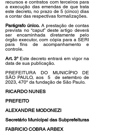
recursos e contratos com terceiros para 
a execução das emendas de que trata 
este decreto, no prazo de 5 (cinco) dias 
a contar das respectivas formalizações.
Parágrafo único.
 A prestação de contas 
prevista no “caput” deste artigo deverá 
ser encaminhada diretamente pelo 
órgão executor, com cópia para a SERI 
para fins de acompanhamento e 
controle.
Art. 3°
 Este decreto entrará em vigor na 
data de sua publicação.
PREFEITURA DO MUNICÍPIO DE 
SÃO PAULO, aos  5  de setembro de 
2023, 470º da fundação de São Paulo.
RICARDO NUNES
PREFEITO
ALEXANDRE MODONEZI
Secretário Municipal das Subprefeituras
FABRICIO COBRA ARBEX