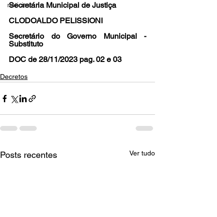
Secretária Municipal de Justiça
noticias
CLODOALDO PELISSIONI
Secretário do Governo Municipal - 
Substituto
DOC de 28/11/2023 pag. 02 e 03
Decretos
Ver tudo
Posts recentes