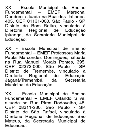
XX - Escola Municipal de Ensino 
Fundamental – EMEF Marechal 
Deodoro, situada na Rua dos Italianos, 
405, CEP 01131-000, São Paulo - SP, 
Distrito do Bom Retiro, vinculado à 
Diretoria Regional de Educação 
Ipiranga, da Secretaria Municipal de 
Educação;
XXI - Escola Municipal de Ensino 
Fundamental – EMEF Professora Maria 
Paula Marcondes Domingues, situada 
na Rua Manuel Morais Pontes, 395, 
CEP 02373-000, São Paulo - SP, 
Distrito de Tremembé, vinculado à 
Diretoria Regional de Educação 
Jaçanã/Tremembé, da Secretaria 
Municipal de Educação;
XXII - Escola Municipal de Ensino 
Fundamental – EMEF Orlando Silva, 
situada na Rua Pires Rodovalho, 45, 
CEP 08311-230, São Paulo - SP, 
Distrito de São Rafael, vinculado à 
Diretoria Regional de Educação São 
Mateus, da Secretaria Municipal de 
Educação;