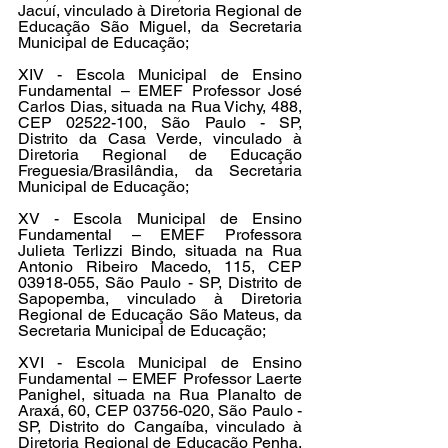
Jacuí, vinculado à Diretoria Regional de 
Educação São Miguel, da Secretaria 
Municipal de Educação;
XIV - Escola Municipal de Ensino 
Fundamental – EMEF Professor José 
Carlos Dias, situada na Rua Vichy, 488, 
CEP 02522-100, São Paulo - SP, 
Distrito da Casa Verde, vinculado à 
Diretoria Regional de Educação 
Freguesia/Brasilândia, da Secretaria 
Municipal de Educação;
XV - Escola Municipal de Ensino 
Fundamental – EMEF Professora 
Julieta Terlizzi Bindo, situada na Rua 
Antonio Ribeiro Macedo, 115, CEP 
03918-055, São Paulo - SP, Distrito de 
Sapopemba, vinculado à Diretoria 
Regional de Educação São Mateus, da 
Secretaria Municipal de Educação;
XVI - Escola Municipal de Ensino 
Fundamental – EMEF Professor Laerte 
Panighel, situada na Rua Planalto de 
Araxá, 60, CEP 03756-020, São Paulo - 
SP, Distrito do Cangaíba, vinculado à 
Diretoria Regional de Educação Penha, 