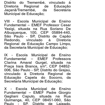
Distrito do Tremembé, vinculado à 
Diretoria Regional de Educação 
Jaçanã/Tremembé, da Secretaria 
Municipal de Educação;
VIII - Escola Municipal de Ensino 
Fundamental – EMEF Professor Cesar 
Yasigi, situada na Rua Soriano De 
Albuquerque, 100, CEP 05894-440, 
São Paulo - SP, Distrito de Capão 
Redondo, vinculado à Diretoria 
Regional de Educação Campo Limpo, 
da Secretaria Municipal de Educação;
IX - Escola Municipal de Ensino 
Fundamental – EMEF Professora 
Clarina Amaral Gurgel, situada na 
Praça Irara Branca, s/nº, CEP 04852-
006, São Paulo - SP, Distrito do Grajaú, 
vinculado à Diretoria Regional de 
Educação Capela do Socorro, da 
Secretaria Municipal de Educação;
X - Escola Municipal de Ensino 
Fundamental – EMEF Padre Giorgio 
Gagliani Caputo, situada na Rua 
Quimanga, 40, CEP 08451-060, São 
Paulo - SP, Distrito de Lajeado, 