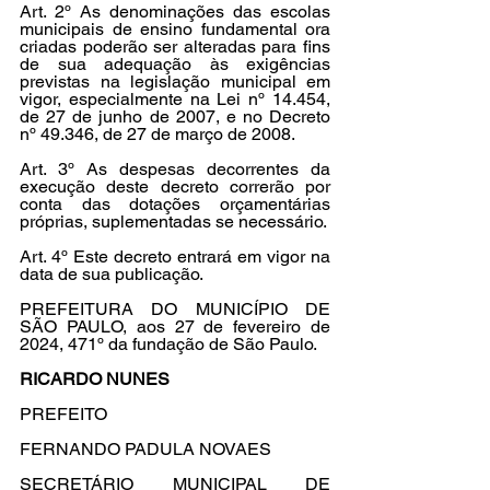
Art. 2º As denominações das escolas 
municipais de ensino fundamental ora 
criadas poderão ser alteradas para fins 
de sua adequação às exigências 
previstas na legislação municipal em 
vigor, especialmente na Lei nº 14.454, 
de 27 de junho de 2007, e no Decreto 
nº 49.346, de 27 de março de 2008.
Art. 3º As despesas decorrentes da 
execução deste decreto correrão por 
conta das dotações orçamentárias 
próprias, suplementadas se necessário.
Art. 4º Este decreto entrará em vigor na 
data de sua publicação.
PREFEITURA DO MUNICÍPIO DE 
SÃO PAULO, aos 27 de fevereiro de 
2024, 471º da fundação de São Paulo.
RICARDO NUNES
PREFEITO
FERNANDO PADULA NOVAES
SECRETÁRIO MUNICIPAL DE 