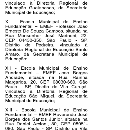
vinculado à Diretoria Regional de 
Educação Guaianases, da Secretaria 
Municipal de Educação;
XI - Escola Municipal de Ensino 
Fundamental – EMEF Professor João 
Ernesto De Souza Campos, situada na 
Rua Monsenhor José Marinoni, 22, 
CEP 04430-350, São Paulo - SP, 
Distrito de Pedreira, vinculado à 
Diretoria Regional de Educação Santo 
Amaro, da Secretaria Municipal de 
Educação;
XII - Escola Municipal de Ensino 
Fundamental – EMEF Jose Borges 
Andrade, situada na Rua Rainha 
Margarida, 20, CEP 08030-660, São 
Paulo - SP, Distrito de Vila Curuçá, 
vinculado à Diretoria Regional de 
Educação São Miguel, da Secretaria 
Municipal de Educação;
XIII - Escola Municipal de Ensino 
Fundamental – EMEF Reverendo José 
Borges dos Santos Júnior, situada na 
Rua Daniel Arcioni, 80, CEP 08051-
080, São Paulo - SP, Distrito de Vila 