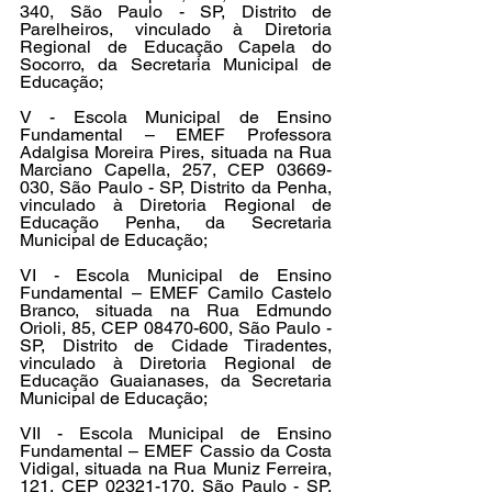
340, São Paulo - SP, Distrito de 
Parelheiros, vinculado à Diretoria 
Regional de Educação Capela do 
Socorro, da Secretaria Municipal de 
Educação;
V - Escola Municipal de Ensino 
Fundamental – EMEF Professora 
Adalgisa Moreira Pires, situada na Rua 
Marciano Capella, 257, CEP 03669-
030, São Paulo - SP, Distrito da Penha, 
vinculado à Diretoria Regional de 
Educação Penha, da Secretaria 
Municipal de Educação;
VI - Escola Municipal de Ensino 
Fundamental – EMEF Camilo Castelo 
Branco, situada na Rua Edmundo 
Orioli, 85, CEP 08470-600, São Paulo - 
SP, Distrito de Cidade Tiradentes, 
vinculado à Diretoria Regional de 
Educação Guaianases, da Secretaria 
Municipal de Educação;
VII - Escola Municipal de Ensino 
Fundamental – EMEF Cassio da Costa 
Vidigal, situada na Rua Muniz Ferreira, 
121, CEP 02321-170, São Paulo - SP, 