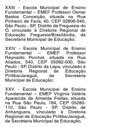
XXIII - Escola Municipal de Ensino 
Fundamental – EMEF Professor Osmar 
Bastos Conceição, situada na Rua 
Pinheiro de Faria, 40, CEP 02806-040, 
São Paulo - SP, Distrito da Freguesia do 
Ó, vinculado à Diretoria Regional de 
Educação Freguesia/Brasilândia, da 
Secretaria Municipal de Educação;
XXIV - Escola Municipal de Ensino 
Fundamental – EMEF Professor 
Reynaldo Porchat, situada na Rua 
Aliados, 540, CEP 05082-000, São 
Paulo - SP, Distrito da Lapa, vinculado à 
Diretoria Regional de Educação 
Piritiba/Jaraguá, da Secretaria 
Municipal de Educação;
XXV - Escola Municipal de Ensino 
Fundamental – EMEF Virgínia Valéria 
Aparecida de Almeida Freitas, situada 
na Rua São Paulo, 184, CEP 05280-
110, São Paulo - SP, Distrito de 
Anhanguera, vinculado à Diretoria 
Regional de Educação Piritiba/Jaraguá, 
da Secretaria Municipal de Educação.