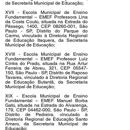
da Secretaria Municipal de Educação;
XVII - Escola Municipal de Ensino 
Fundamental – EMEF Professora Lina 
da Costa Couto, situada na Estrada do 
Pêssego, 1400, CEP 08260-001, São 
Paulo - SP, Distrito do Parque do 
Carmo, vinculado à Diretoria Regional 
de Educação Itaquera, da Secretaria 
Municipal de Educação;
XVIII - Escola Municipal de Ensino 
Fundamental – EMEF Professor Luiz 
Cintra do Prado, situada na Rua Artur 
Ferreira de Abreu, 321, CEP 05547-
150, São Paulo - SP, Distrito de Raposo 
Tavares, vinculado à Diretoria Regional 
de Educação Butantã, da Secretaria 
Municipal de Educação;
XIX - Escola Municipal de Ensino 
Fundamental – EMEF Manuel Borba 
Gato, situada na Estrada do Alvarenga, 
179, CEP 04462-000, São Paulo - SP, 
Distrito de Pedreira, vinculado à 
Diretoria Regional de Educação Santo 
Amaro, da Secretaria Municipal de 
Educação;