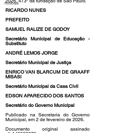
2026, 473º da fundação de São Paulo.
noticias
RICARDO NUNES
PREFEITO
SAMUEL RALIZE DE GODOY
Secretário Municipal de Educação - 
Substituto
ANDRÉ LEMOS JORGE
Secretário Municipal de Justiça
ENRICO VAN BLARCUM DE GRAAFF 
MISASI
Secretário Municipal da Casa Civil 
EDSON APARECIDO DOS SANTOS
Secretário do Governo Municipal
Publicado na Secretaria do Governo 
Municipal, em 2 de fevereiro de 2026.
Documento original assinado 