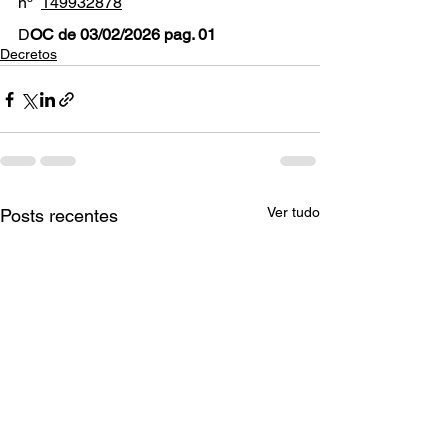
nº  
149932878
D
OC de 03/02/2026 pag. 01
Decretos
Ver tudo
Posts recentes