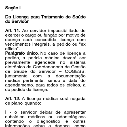
Seção I
Da Licença para Tratamento de Saúde 
do Servidor
Art. 11.
 Ao servidor impossibilitado de 
exercer o cargo ou função por motivo de 
doença será concedida licença com 
vencimentos integrais, a pedido ou "ex 
officio".
Parágrafo único.
 No caso de licença a 
pedido, a perícia médica deverá ser 
previamente agendada no sistema 
eletrônico da Coordenadoria de Gestão 
de Saúde do Servidor – COGESS, 
juntamente com a documentação 
médica pertinente, sendo a data do 
agendamento, para todos os efeitos, a 
do pedido da licença.
Art. 12.
 A licença médica será negada 
de plano, quando:
I -
 o servidor deixar de apresentar 
subsídios médicos ou odontológicos 
contendo o diagnóstico e outras 
informações sobre a doença, como 