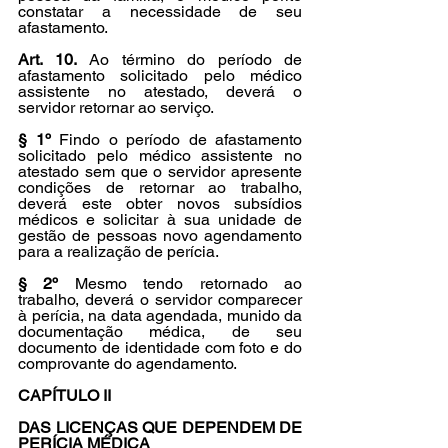
constatar a necessidade de seu 
afastamento.
Art. 10.
 Ao término do período de 
afastamento solicitado pelo médico 
assistente no atestado, deverá o 
servidor retornar ao serviço.
§ 1º
 Findo o período de afastamento 
solicitado pelo médico assistente no 
atestado sem que o servidor apresente 
condições de retornar ao trabalho, 
deverá este obter novos subsídios 
médicos e solicitar à sua unidade de 
gestão de pessoas novo agendamento 
para a realização de perícia.
§ 2º
 Mesmo tendo retornado ao 
trabalho, deverá o servidor comparecer 
à perícia, na data agendada, munido da 
documentação médica, de seu 
documento de identidade com foto e do 
comprovante do agendamento.
CAPÍTULO II
DAS LICENÇAS QUE DEPENDEM DE 
PERÍCIA MÉDICA