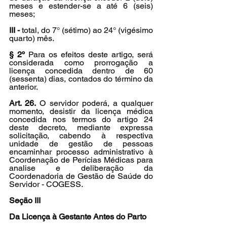
meses e estender-se a até 6 (seis) 
meses;
III -
 total, do 7° (sétimo) ao 24° (vigésimo 
quarto) mês.
§ 2º
 Para os efeitos deste artigo, será 
considerada como prorrogação a 
licença concedida dentro de 60 
(sessenta) dias, contados do término da 
anterior.
Art. 26.
 O servidor poderá, a qualquer 
momento, desistir da licença médica 
concedida nos termos do artigo 24 
deste decreto, mediante expressa 
solicitação, cabendo à respectiva 
unidade de gestão de pessoas 
encaminhar processo administrativo à 
Coordenação de Perícias Médicas para 
analise e deliberação da 
Coordenadoria de Gestão de Saúde do 
Servidor - COGESS.
Seção III
Da Licença à Gestante Antes do Parto