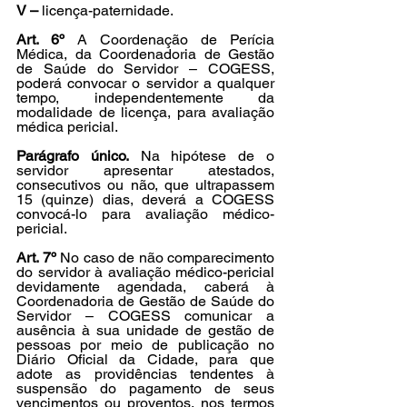
V –
 licença-paternidade.
Art. 6º
 A Coordenação de Perícia 
Médica, da Coordenadoria de Gestão 
de Saúde do Servidor – COGESS, 
poderá convocar o servidor a qualquer 
tempo, independentemente da 
modalidade de licença, para avaliação 
médica pericial.
Parágrafo único.
 Na hipótese de o 
servidor apresentar atestados, 
consecutivos ou não, que ultrapassem 
15 (quinze) dias, deverá a COGESS 
convocá-lo para avaliação médico-
pericial.
Art. 7º
 No caso de não comparecimento 
do servidor à avaliação médico-pericial 
devidamente agendada, caberá à 
Coordenadoria de Gestão de Saúde do 
Servidor – COGESS comunicar a 
ausência à sua unidade de gestão de 
pessoas por meio de publicação no 
Diário Oficial da Cidade, para que 
adote as providências tendentes à 
suspensão do pagamento de seus 
vencimentos ou proventos, nos termos 