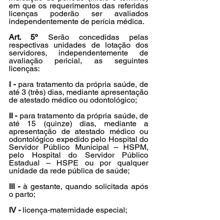
em que os requerimentos das referidas 
licenças poderão ser avaliados 
independentemente de perícia médica.
Art. 5º
 Serão concedidas pelas 
respectivas unidades de lotação dos 
servidores, independentemente de 
avaliação pericial, as seguintes 
licenças:
I -
 para tratamento da própria saúde, de 
até 3 (três) dias, mediante apresentação 
de atestado médico ou odontológico;
II -
 para tratamento da própria saúde, de 
até 15 (quinze) dias, mediante a 
apresentação de atestado médico ou 
odontológico expedido pelo Hospital do 
Servidor Público Municipal – HSPM, 
pelo Hospital do Servidor Público 
Estadual – HSPE ou por qualquer 
unidade da rede pública de saúde;
III -
 à gestante, quando solicitada após 
o parto;
IV -
 licença-maternidade especial;