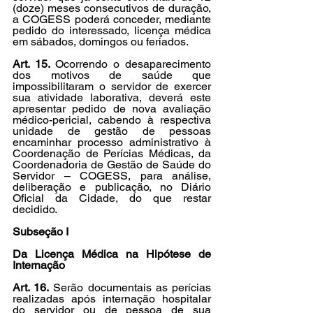
(doze) meses consecutivos de duração, 
a COGESS poderá conceder, mediante 
pedido do interessado, licença médica 
em sábados, domingos ou feriados.
Art. 15. 
Ocorrendo o desaparecimento 
dos motivos de saúde que 
impossibilitaram o servidor de exercer 
sua atividade laborativa, deverá este 
apresentar pedido de nova avaliação 
médico-pericial, cabendo à respectiva 
unidade de gestão de pessoas 
encaminhar processo administrativo à 
Coordenação de Perícias Médicas, da 
Coordenadoria de Gestão de Saúde do 
Servidor – COGESS, para análise, 
deliberação e publicação, no Diário 
Oficial da Cidade, do que restar 
decidido.
Subseção I
Da Licença Médica na Hipótese de 
Internação
Art. 16.
 Serão documentais as perícias 
realizadas após internação hospitalar 
do servidor ou de pessoa de sua 