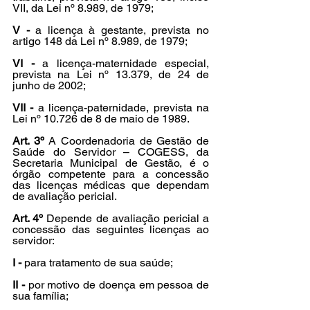
VII, da Lei nº 8.989, de 1979;
V -
 a licença à gestante, prevista no 
artigo 148 da Lei nº 8.989, de 1979;
VI -
 a licença-maternidade especial, 
prevista na Lei nº 13.379, de 24 de 
junho de 2002;
VII -
 a licença-paternidade, prevista na 
Lei nº 10.726 de 8 de maio de 1989.
Art. 3º
 A Coordenadoria de Gestão de 
Saúde do Servidor – COGESS, da 
Secretaria Municipal de Gestão, é o 
órgão competente para a concessão 
das licenças médicas que dependam 
de avaliação pericial.
Art. 4º
 Depende de avaliação pericial a 
concessão das seguintes licenças ao 
servidor:
I -
 para tratamento de sua saúde;
II -
 por motivo de doença em pessoa de 
sua família;