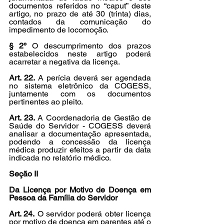
documentos referidos no “caput” deste 
artigo, no prazo de até 30 (trinta) dias, 
contados da comunicação do 
impedimento de locomoção.
§ 2º
 O descumprimento dos prazos 
estabelecidos neste artigo poderá 
acarretar a negativa da licença.
Art. 22.
 A perícia deverá ser agendada 
no sistema eletrônico da COGESS, 
juntamente com os documentos 
pertinentes ao pleito.
Art. 23.
 A Coordenadoria de Gestão de 
Saúde do Servidor - COGESS deverá 
analisar a documentação apresentada, 
podendo a concessão da licença 
médica produzir efeitos a partir da data 
indicada no relatório médico.
Seção II
Da Licença por Motivo de Doença em 
Pessoa da Família do Servidor
Art. 24.
 O servidor poderá obter licença 
por motivo de doença em parentes até o 