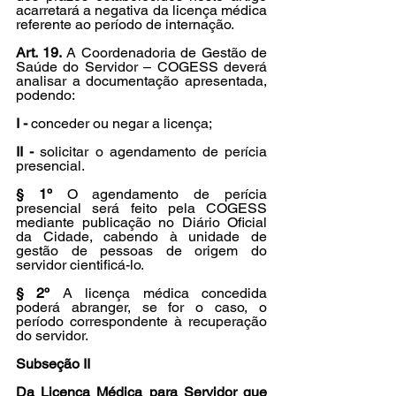
acarretará a negativa da licença médica 
referente ao período de internação.
Art. 19.
 A Coordenadoria de Gestão de 
Saúde do Servidor – COGESS deverá 
analisar a documentação apresentada, 
podendo:
I -
 conceder ou negar a licença;
II -
 solicitar o agendamento de perícia 
presencial.
§ 1º
 O agendamento de perícia 
presencial será feito pela COGESS 
mediante publicação no Diário Oficial 
da Cidade, cabendo à unidade de 
gestão de pessoas de origem do 
servidor cientificá-lo.
§ 2º
 A licença médica concedida 
poderá abranger, se for o caso, o 
período correspondente à recuperação 
do servidor.
Subseção II
Da Licença Médica para Servidor que 