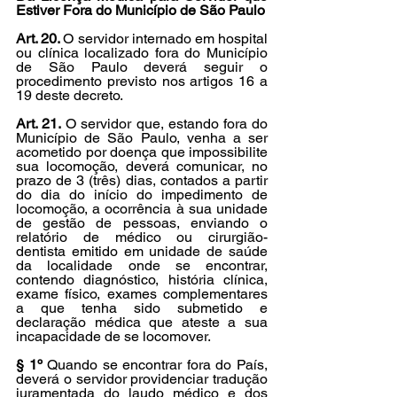
Estiver Fora do Município de São Paulo
Art. 20. 
O servidor internado em hospital 
ou clínica localizado fora do Município 
de São Paulo deverá seguir o 
procedimento previsto nos artigos 16 a 
19 deste decreto.
Art. 21.
 O servidor que, estando fora do 
Município de São Paulo, venha a ser 
acometido por doença que impossibilite 
sua locomoção, deverá comunicar, no 
prazo de 3 (três) dias, contados a partir 
do dia do início do impedimento de 
locomoção, a ocorrência à sua unidade 
de gestão de pessoas, enviando o 
relatório de médico ou cirurgião-
dentista emitido em unidade de saúde 
da localidade onde se encontrar, 
contendo diagnóstico, história clínica, 
exame físico, exames complementares 
a que tenha sido submetido e 
declaração médica que ateste a sua 
incapacidade de se locomover.
§ 1º
 Quando se encontrar fora do País, 
deverá o servidor providenciar tradução 
juramentada do laudo médico e dos 