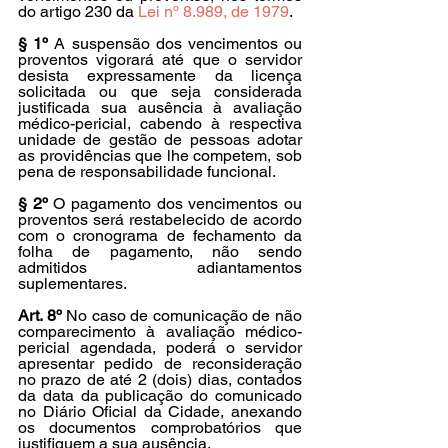
do artigo 230 da 
Lei nº 8.989, de 1979
.
§ 1º
 A suspensão dos vencimentos ou 
proventos vigorará até que o servidor 
desista expressamente da licença 
solicitada ou que seja considerada 
justificada sua ausência à avaliação 
médico-pericial, cabendo à respectiva 
unidade de gestão de pessoas adotar 
as providências que lhe competem, sob 
pena de responsabilidade funcional.
§ 2º
 O pagamento dos vencimentos ou 
proventos será restabelecido de acordo 
com o cronograma de fechamento da 
folha de pagamento, não sendo 
admitidos adiantamentos 
suplementares.
Art. 8º
 No caso de comunicação de não 
comparecimento à avaliação médico-
pericial agendada, poderá o servidor 
apresentar pedido de reconsideração 
no prazo de até 2 (dois) dias, contados 
da data da publicação do comunicado 
no Diário Oficial da Cidade, anexando 
os documentos comprobatórios que 
justifiquem a sua ausência.