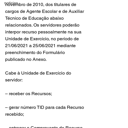
noticias
novembro de 2010, dos titulares de 
cargos de Agente Escolar e de Auxiliar 
Técnico de Educação abaixo 
relacionados. Os servidores poderão 
interpor recurso pessoalmente na sua 
Unidade de Exercício, no período de 
21/06/2021 a 25/06/2021 mediante 
preenchimento do Formulário 
publicado no Anexo.
Cabe à Unidade de Exercício do 
servidor:
– receber os Recursos;
– gerar número TID para cada Recurso 
recebido;
– entregar o Comprovante do Recurso 