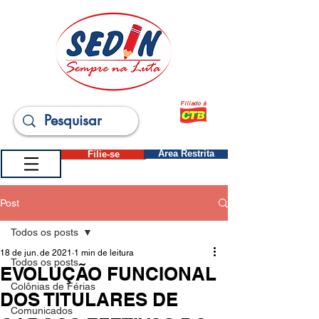
Filiado à
Filie-se
Área Restrita
Post
Todos os posts
18 de jun. de 2021
1 min de leitura
Todos os posts
EVOLUÇÃO FUNCIONAL
Colônias de Férias
DOS TITULARES DE
Comunicados