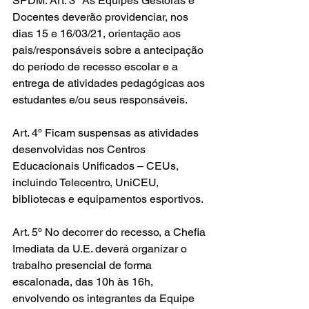
SPDM. Art. 3º As Equipes Gestoras e 
Docentes deverão providenciar, nos 
dias 15 e 16/03/21, orientação aos 
pais/responsáveis sobre a antecipação 
do período de recesso escolar e a 
entrega de atividades pedagógicas aos 
estudantes e/ou seus responsáveis.
Art. 4º Ficam suspensas as atividades 
desenvolvidas nos Centros 
Educacionais Unificados – CEUs, 
incluindo Telecentro, UniCEU, 
bibliotecas e equipamentos esportivos.
Art. 5º No decorrer do recesso, a Chefia 
Imediata da U.E. deverá organizar o 
trabalho presencial de forma 
escalonada, das 10h às 16h, 
envolvendo os integrantes da Equipe 