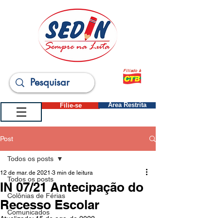
Filiado à
Filie-se
Área Restrita
Post
Todos os posts
12 de mar. de 2021
3 min de leitura
Todos os posts
IN 07/21 Antecipação do
Colônias de Férias
Recesso Escolar
Comunicados