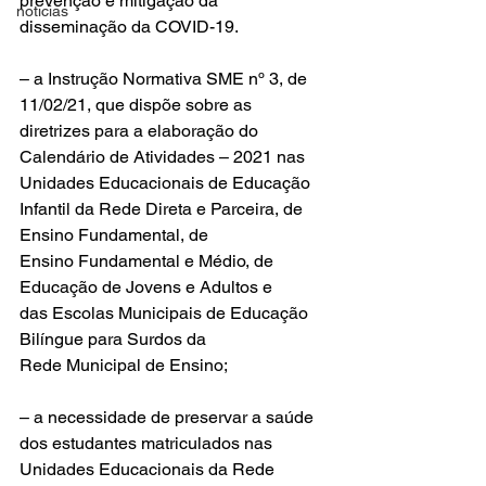
prevenção e mitigação da 
noticias
disseminação da COVID-19.
– a Instrução Normativa SME nº 3, de 
11/02/21, que dispõe sobre as 
diretrizes para a elaboração do 
Calendário de Atividades – 2021 nas 
Unidades Educacionais de Educação 
Infantil da Rede Direta e Parceira, de 
Ensino Fundamental, de 
Ensino Fundamental e Médio, de 
Educação de Jovens e Adultos e 
das Escolas Municipais de Educação 
Bilíngue para Surdos da 
Rede Municipal de Ensino;
– a necessidade de preservar a saúde 
dos estudantes matriculados nas 
Unidades Educacionais da Rede 