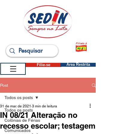
Filiado à
Filie-se
Área Restrita
Post
Todos os posts
31 de mar. de 2021
3 min de leitura
Todos os posts
IN 08/21 Alteração no
Colônias de Férias
recesso escolar; testagem
Comunicados