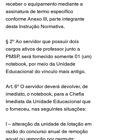
receber o equipamento mediante a 
assinatura de termo específico 
conforme Anexo III, parte integrante 
desta Instrução Normativa.
§ 2º Ao servidor que possuir dois 
cargos ativos de professor junto a 
PMSP, será fornecido somente 01 (um) 
notebook, por meio da Unidade 
Educacional do vínculo mais antigo.
Art. 6º O servidor deverá devolver, de 
imediato, o notebook, para a Chefia 
Imediata da Unidade Educacional que 
o forneceu, nas seguintes situações:
I – alteração da unidade de lotação em 
razão do concurso anual de remoção 
anual ou remoção por permuta;