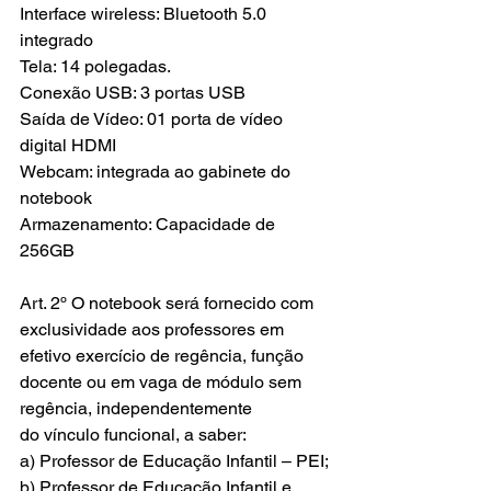
Interface wireless: Bluetooth 5.0 
integrado
Tela: 14 polegadas.
Conexão USB: 3 portas USB
Saída de Vídeo: 01 porta de vídeo 
digital HDMI
Webcam: integrada ao gabinete do 
notebook
Armazenamento: Capacidade de 
256GB
Art. 2º O notebook será fornecido com 
exclusividade aos professores em 
efetivo exercício de regência, função 
docente ou em vaga de módulo sem 
regência, independentemente 
do vínculo funcional, a saber:
a) Professor de Educação Infantil – PEI;
b) Professor de Educação Infantil e 