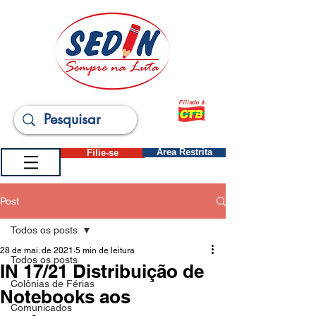
Filiado à
Filie-se
Área Restrita
Post
Todos os posts
28 de mai. de 2021
5 min de leitura
Todos os posts
IN 17/21 Distribuição de
Colônias de Férias
Notebooks aos
Comunicados