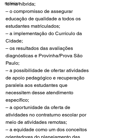
noticias
forma híbrida;
– o compromisso de assegurar 
educação de qualidade a todos os 
estudantes matriculados;
– a implementação do Currículo da 
Cidade;
– os resultados das avaliações 
diagnósticas e Provinha/Prova São 
Paulo;
– a possibilidade de ofertar atividades 
de apoio pedagógico e recuperação 
paralela aos estudantes que 
necessitem desse atendimento 
específico;
– a oportunidade da oferta de 
atividades no contraturno escolar por 
meio de atividades remotas;
– a equidade como um dos conceitos 
orientadores do planejamento das 