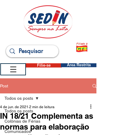
Filiado à
Filie-se
Área Restrita
Post
Todos os posts
4 de jun. de 2021
2 min de leitura
Todos os posts
IN 18/21 Complementa as
Colônias de Férias
normas para elaboração
Comunicados