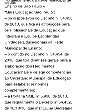
Fortalecimento da Rede Municipal de 
noticias
Ensino de São Paulo – 
“Mais Educação São Paulo”;
– os dispositivos do Decreto nº 54.453, 
de 2013, que fixa as atribuições para 
os Profissionais da Educação que 
integram a Equipe Escolar das 
Unidades Educacionais da Rede 
Municipal de Ensino;
– o contido no Decreto nº 54.454, de 
2013, que fixa diretrizes gerais para a 
elaboração dos Regimentos 
Educacionais e delega competências 
ao Secretário Municipal de Educação 
para estabelecer normas 
complementares;
– a Portaria SME nº 5.930, de 2013, 
que regulamenta o Decreto nº 54.452, 
de 10/10/13, que institui, na Secretaria 