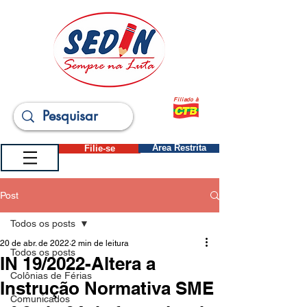
Filiado à
Filie-se
Área Restrita
Post
Todos os posts
20 de abr. de 2022
2 min de leitura
Todos os posts
IN 19/2022-Altera a
Colônias de Férias
Instrução Normativa SME
Comunicados