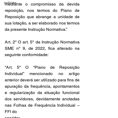
noticias
mediante o compromisso da devida 
reposição, nos termos do Plano de 
Reposição que abrange a unidade de 
sua lotação, a ser elaborado nos termos 
da presente Instrução Normativa.”
Art. 2º O art. 5º da Instrução Normativa 
SME nº 9, de 2022, fica alterado na 
seguinte conformidade:
“Art. 5º O “Plano de Reposição 
Individual” mencionado no artigo 
anterior deverá ser utilizado para fins de 
apuração da frequência, apontamentos 
e regularização da situação funcional 
dos servidores, devidamente anotadas 
nas Folhas de Frequência Individual – 
FFI do
servidor.