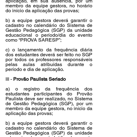
aplicação, em sua ausência, por um 
membro da equipe gestora, no horário 
do início da aplicação das provas;
b) a equipe gestora deverá garantir o 
cadastro no calendário do Sistema de 
Gestão Pedagógica (SGP) da unidade 
educacional o período/dia do evento 
como “PROVA SARESP”;
c) o lançamento da frequência diária 
dos estudantes deverá ser feito no SGP 
por todos os professores responsáveis 
pelas aulas atribuídas durante o 
período e dia de aplicação.
III - 
Provão Paulista Seriado
a) o registro da frequência dos 
estudantes participantes do Provão 
Paulista deve ser realizado, no Sistema 
de Gestão Pedagógica (SGP), por um 
membro da equipe gestora, no início da 
aplicação das provas;
b) a equipe gestora deverá garantir o 
cadastro no calendário do Sistema de 
Gestão Pedagógica (SGP) da unidade 