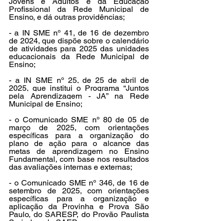
Jovens e Adultos e da Educação 
Profissional da Rede Municipal de 
Ensino, e dá outras providências;
- a IN SME nº 41, de 16 de dezembro 
de 2024, que dispõe sobre o calendário 
de atividades para 2025 das unidades 
educacionais da Rede Municipal de 
Ensino;
- a IN SME nº 25, de 25 de abril de 
2025, que institui o Programa “Juntos 
pela Aprendizagem - JA” na Rede 
Municipal de Ensino;
- o Comunicado SME nº 80 de 05 de 
março de 2025, com orientações 
específicas para a organização do 
plano de ação para o alcance das 
metas de aprendizagem no Ensino 
Fundamental, com base nos resultados 
das avaliações internas e externas;
- o Comunicado SME nº 346, de 16 de 
setembro de 2025, com orientações 
específicas para a organização e 
aplicação da Provinha e Prova São 
Paulo, do SARESP, do Provão Paulista 