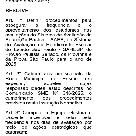
Seriado e do SAEB;
RESOLVE
:
Art. 1º Definir procedimentos para 
assegurar a frequência e o 
aproveitamento dos estudantes nas 
avaliações do Sistema de Avaliação da 
Educação Básica – SAEB, do Sistema 
de Avaliação de Rendimento Escolar 
do Estado São Paulo - SARESP, do 
Provão Paulista Seriado, da Provinha e 
da Prova São Paulo para o ano de 
2025.
Art. 2º Caberá aos profissionais da 
Rede Municipal de Ensino, em 
especial, aqueles cujas 
responsabilidades estão descritas no 
Comunicado SME Nº 346/2025, o 
cumprimento dos procedimentos 
previstos nesta Instrução Normativa.
Art. 3º Compete à Equipe Gestora e 
Docente incentivar e zelar pela 
frequência nos dias de avaliação por 
meio de ações estratégicas que 
garantam: