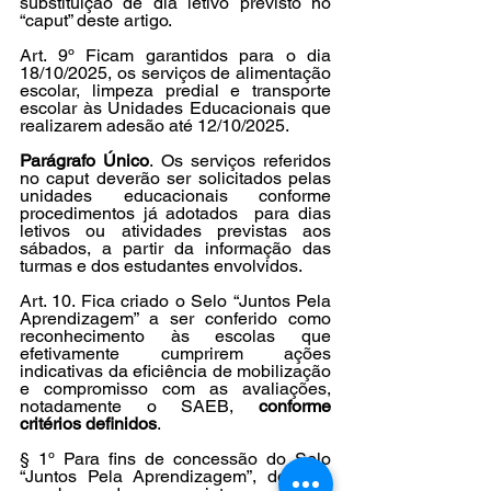
substituição de dia letivo previsto no 
“caput” deste artigo.
Art. 9º Ficam garantidos para o dia 
18/10/2025, os serviços de alimentação 
escolar, limpeza predial e transporte 
escolar às Unidades Educacionais que 
realizarem adesão até 12/10/2025.
Parágrafo Único
. Os serviços referidos 
no caput deverão ser solicitados pelas 
unidades educacionais conforme 
procedimentos já adotados  para dias 
letivos ou atividades previstas aos 
sábados, a partir da informação das 
turmas e dos estudantes envolvidos.
Art. 10. Fica criado o Selo “Juntos Pela 
Aprendizagem” a ser conferido como 
reconhecimento às escolas que 
efetivamente cumprirem ações 
indicativas da eficiência de mobilização 
e compromisso com as avaliações, 
notadamente o SAEB, 
conforme 
critérios definidos
.
§ 1º Para fins de concessão do Selo 
“Juntos Pela Aprendizagem”, deverão 