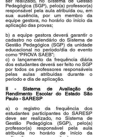
ser realizado, no Sistema de Gestão 
Pedagógica (SGP), pelo(a) professor(a) 
responsável pela aula atribuída ou, em 
sua ausência, por um membro da 
equipe gestora, no horário do início da 
aplicação das provas;
b) a equipe gestora deverá garantir o 
cadastro no calendário do Sistema de 
Gestão Pedagógica (SGP) da unidade 
educacional no período/dia do evento 
como “PROVA SAEB”;
c) o lançamento da frequência diária 
dos estudantes deverá ser feito no SGP 
por todos os professores responsáveis 
pelas aulas atribuídas durante o 
período e dia de aplicação.
II - Sistema de Avaliação de 
Rendimento Escolar do Estado São 
Paulo - SARESP
a) o registro da frequência dos 
estudantes participantes do SARESP 
deve ser realizado, no Sistema de 
Gestão Pedagógica (SGP), pelo(a) 
professor(a) responsável pela aula 
atribuída no horário de início da 