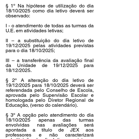
§ 1º Na hipótese de utilização do dia 
18/10/2025 como dia letivo deverá ser 
observado:
I - o atendimento de todas as turmas da 
U.E. em atividades letivas;
II – a substituição do dia letivo de 
19/12/2025 pelas atividades previstas 
para o dia 18/10/2025;
III – a transferência da avaliação final 
da Unidade de 19/12/2025 para 
18/12/2025.
§ 2º A alteração do dia letivo de 
19/12/2025 para 18/10/2025 deverá ser 
referendada pelo Conselho de Escola, 
aprovada pelo Supervisão Escolar e 
homologada pelo Diretor Regional de 
Educação, (verso do calendário).
§ 3º A opção pelo atendimento do dia 
18/10/2025 apenas das turmas 
envolvidas nas avaliações será 
apontada a título de JEX aos 
professores e não caracterizará 