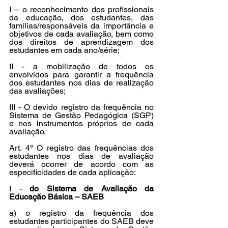
I – o reconhecimento dos profissionais 
da educação, dos estudantes, das 
famílias/responsáveis da importância e 
objetivos de cada avaliação, bem como 
dos direitos de aprendizagem dos 
estudantes em cada ano/série;
II - a mobilização de todos os 
envolvidos para garantir a frequência 
dos estudantes nos dias de realização 
das avaliações;
III - O devido registro da frequência no 
Sistema de Gestão Pedagógica (SGP) 
e nos instrumentos próprios de cada 
avaliação.
Art. 4º O registro das frequências dos 
estudantes nos dias de avaliação 
deverá ocorrer de acordo com as 
especificidades de cada aplicação:
I - 
do Sistema de Avaliação da 
Educação Básica – SAEB
a) o registro da frequência dos 
estudantes participantes do SAEB deve 