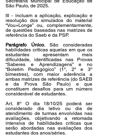
Secretaria Municipal de Educação de 
São Paulo, de 2025.
III - incluam a aplicação, explicação e 
resolução dos simulados do material 
“Vou+Longe” ou, complementarmente, 
de questões baseadas nas matrizes de 
referência do Saeb e da PSP.
Parágrafo Único
. São consideradas 
habilidades críticas aquelas em que os 
estudantes apresentam mais 
dificuldade, identificadas nas Provas 
“Saberes e Aprendizagens” e no 
“Boletim Pedagógico” (1º, 2º e 3º 
bimestres), com maior aderência a 
ambas matrizes de referência (do SAEB 
e da Prova São Paulo) e que 
constituem desafios para um número 
considerável de estudantes.
Art. 8º O dia 18/10/25 poderá ser 
considerado dia letivo ou dia de 
atendimento de turmas envolvidas nas 
avaliações, objetivando a retomada 
intensiva de habilidades críticas que 
serão abordadas nas avaliações dos 
estudantes dos anos/séries.