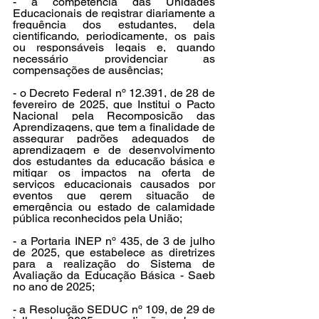
- a competência das Unidades 
Educacionais de registrar diariamente a 
frequência dos estudantes, dela 
cientificando, periodicamente, os pais 
ou responsáveis legais e, quando 
necessário providenciar as 
compensações de ausências;
- o Decreto Federal nº 12.391, de 28 de 
fevereiro de 2025, que Institui o Pacto 
Nacional pela Recomposição das 
Aprendizagens, que tem a finalidade de 
assegurar padrões adequados de 
aprendizagem e de desenvolvimento 
dos estudantes da educação básica e 
mitigar os impactos na oferta de 
serviços educacionais causados por 
eventos que gerem situação de 
emergência ou estado de calamidade 
pública reconhecidos pela União;
- a Portaria INEP nº 435, de 3 de julho 
de 2025, que estabelece as diretrizes 
para a realização do Sistema de 
Avaliação da Educação Básica - Saeb 
no ano de 2025;
- a Resolução SEDUC nº 109, de 29 de 