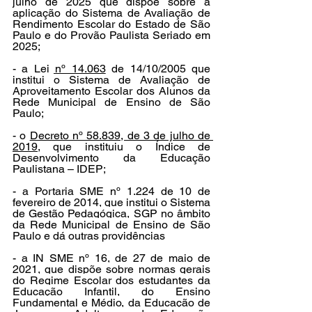
julho de 2025 que dispõe sobre a 
aplicação do Sistema de Avaliação de 
Rendimento Escolar do Estado de São 
Paulo e do Provão Paulista Seriado em 
2025;
- a 
Lei nº 14.063
 de 14/10/2005 que 
institui 
o Sistema de Avaliação de 
Aproveitamento Escolar dos Alunos da 
Rede Municipal de Ensino de São 
Paulo
;
- o 
Decreto nº 58.839, de 3 de julho de 
2019
, que instituiu o Índice de 
Desenvolvimento da Educação 
Paulistana – IDEP;
- a Portaria SME nº 1.224 de 10 de 
fevereiro de 2014, que institui o Sistema 
de Gestão Pedagógica, SGP no âmbito 
da Rede Municipal de Ensino de São 
Paulo e dá outras providências
- a IN SME nº 16, de 27 de maio de 
2021, que dispõe sobre normas gerais 
do Regime Escolar dos estudantes da 
Educação Infantil, do Ensino 
Fundamental e Médio, da Educação de 