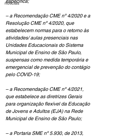
especifica;
noticias
– a Recomendação CME nº 4/2020 e a 
Resolução CME nº 4/2020, que 
estabelecem normas para o retorno às 
atividades/ aulas presenciais nas 
Unidades Educacionais do Sistema 
Municipal de Ensino de São Paulo, 
suspensas como medida temporária e 
emergencial de prevenção do contágio 
pelo COVID-19;
– a Recomendação CME nº 4/2021, 
que estabelece as diretrizes Gerais 
para organização flexível da Educação 
de Jovens e Adultos (EJA) na Rede 
Municipal de Ensino de São Paulo;
– a Portaria SME nº 5.930, de 2013, 