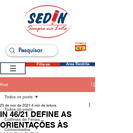
Filiado à
Filie-se
Área Restrita
Post
Todos os posts
25 de nov. de 2021
4 min de leitura
Todos os posts
IN 46/21 DEFINE AS
Colônias de Férias
ORIENTAÇÕES ÀS
Comunicados