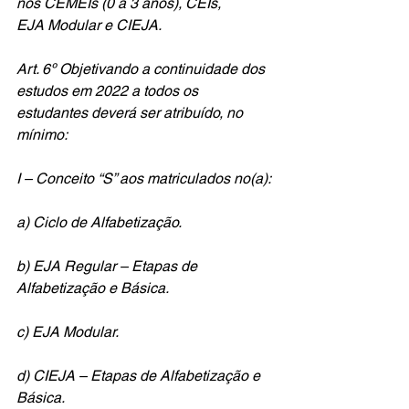
nos CEMEIs (0 a 3 anos), CEIs,
EJA Modular e CIEJA. 
Art. 6º Objetivando a continuidade dos 
estudos em 2022 a todos os 
estudantes deverá ser atribuído, no 
mínimo: 
I – Conceito “S” aos matriculados no(a): 
a) Ciclo de Alfabetização. 
b) EJA Regular – Etapas de 
Alfabetização e Básica. 
c) EJA Modular.
d) CIEJA – Etapas de Alfabetização e 
Básica.