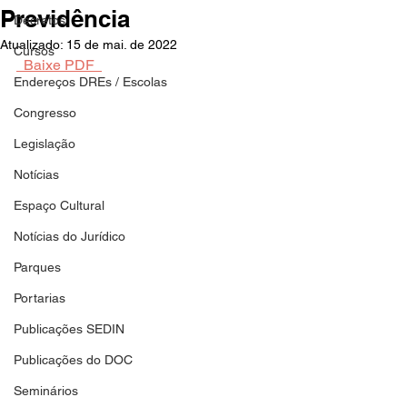
Previdência
Decretos
Atualizado:
15 de mai. de 2022
Cursos
  Baixe PDF  
Endereços DREs / Escolas
Congresso
Legislação
Notícias
Espaço Cultural
Notícias do Jurídico
Parques
Portarias
Publicações SEDIN
Publicações do DOC
Seminários