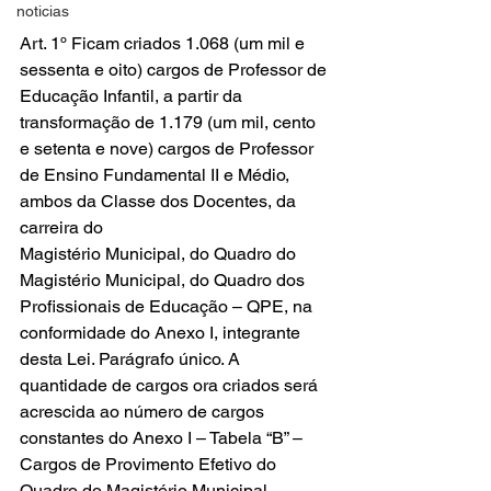
noticias
Art. 1º Ficam criados 1.068 (um mil e 
sessenta e oito) cargos de Professor de 
Educação Infantil, a partir da 
transformação de 1.179 (um mil, cento 
e setenta e nove) cargos de Professor 
de Ensino Fundamental II e Médio, 
ambos da Classe dos Docentes, da 
carreira do
Magistério Municipal, do Quadro do 
Magistério Municipal, do Quadro dos 
Profissionais de Educação – QPE, na 
conformidade do Anexo I, integrante 
desta Lei. Parágrafo único. A 
quantidade de cargos ora criados será 
acrescida ao número de cargos 
constantes do Anexo I – Tabela “B” – 
Cargos de Provimento Efetivo do 
Quadro do Magistério Municipal – 