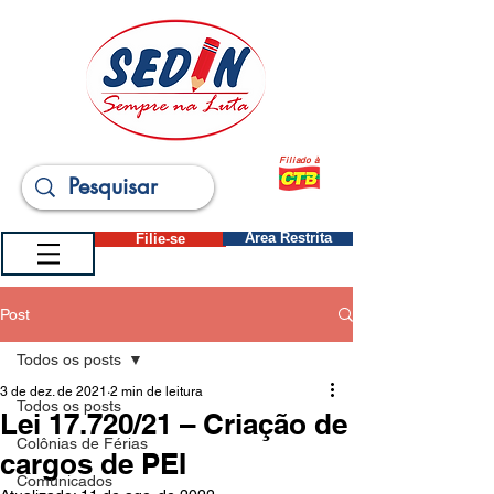
Filiado à
Filie-se
Área Restrita
Post
Todos os posts
3 de dez. de 2021
2 min de leitura
Todos os posts
Lei 17.720/21 – Criação de
Colônias de Férias
cargos de PEI
Comunicados