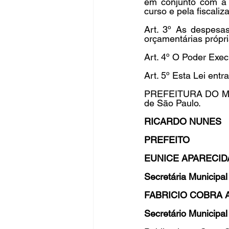
em conjunto com a S
curso e pela fiscaliz
Art. 3º As despesas
orçamentárias própri
Art. 4º O Poder Exec
Art. 5º Esta Lei entr
PREFEITURA DO MUN
de São Paulo. 
RICARDO NUNES 
PREFEITO 
EUNICE APARECID
Secretária Municipal
FABRICIO COBRA 
Secretário Municipal