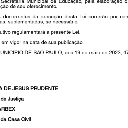
ecretaria Municipal de Educação, pela elaboração das
ação de seu oferecimento. 
 decorrentes da execução desta Lei correrão por con
as, suplementadas, se necessário. 
utivo regulamentará a presente Lei. 
a em vigor na data de sua publicação. 
ICÍPIO DE SÃO PAULO, aos 19 de maio de 2023, 470
A DE JESUS PRUDENTE 
 de Justiça 
ARBEX 
 da Casa Civil 