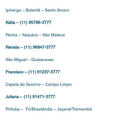
Ipiranga – Butantã – Santo Amaro
Kátia – (11) 95786-3777
Penha – Itaquera – São Mateus
Renata – (11) 96847-3777
São Miguel – Guaianases
Francisco – (11) 91237-3777
Capela do Socorro – Campo Limpo
Juliana – (11) 91471-3777
Pirituba – Fó/Brasilândia – Jaçanã/Tremembé