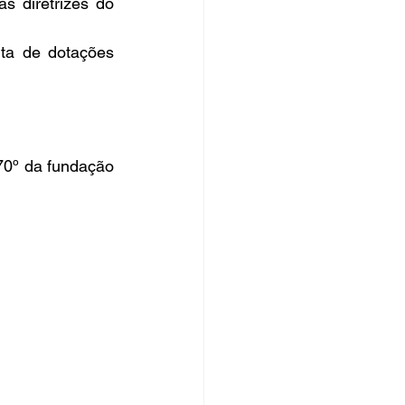
 diretrizes do 
ta de dotações 
º da fundação 