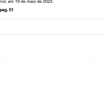
vil, em 19 de maio de 2023. 
pag. 01