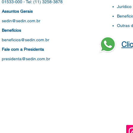
01533-000 -
Tel: (11) 3258-3878
Jurídico
Assuntos Gerais
Benefíci
sedin@sedin.com.br
Outras 
Benefícios
beneficios@sedin.com.br
Cli
Fale com a Presidenta
presidenta@sedin.com.br