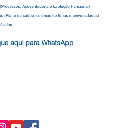
 (Processos, Aposentadoria e Evolução Funcional)
os
(Plano de saúde, colônias de férias e universidades)
dúvidas
que aqui para WhatsApp