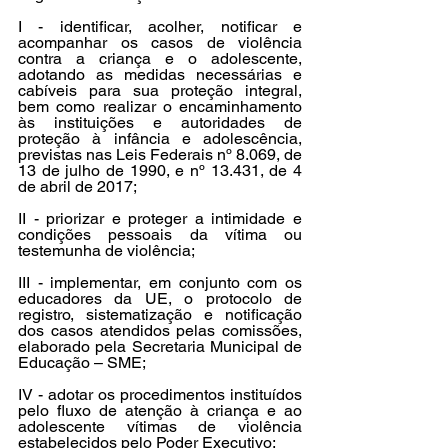
I - identificar, acolher, notificar e 
acompanhar os casos de violência 
contra a criança e o adolescente, 
adotando as medidas necessárias e 
cabíveis para sua proteção integral, 
bem como realizar o encaminhamento 
às instituições e autoridades de 
proteção à infância e adolescência, 
previstas nas Leis Federais nº 8.069, de 
13 de julho de 1990, e nº 13.431, de 4 
de abril de 2017;
II - priorizar e proteger a intimidade e 
condições pessoais da vítima ou 
testemunha de violência;
III - implementar, em conjunto com os 
educadores da UE, o protocolo de 
registro, sistematização e notificação 
dos casos atendidos pelas comissões, 
elaborado pela Secretaria Municipal de 
Educação – SME;
IV - adotar os procedimentos instituídos 
pelo fluxo de atenção à criança e ao 
adolescente vítimas de violência 
estabelecidos pelo Poder Executivo;