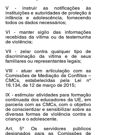
V - instruir as notificações às 
instituições e autoridades de proteção à 
infância e adolescência, fornecendo 
todos os dados necessários;
VI - manter sigilo das informações 
recebidas da vítima ou da testemunha 
de violência;
VII - zelar contra qualquer tipo de 
discriminação da vítima e de seus 
familiares ou representantes legais;
VIII - atuar em articulação com as 
Comissões de Mediação de Conflitos – 
CMCs, estabelecidas pela Lei nº 
16.134, de 12 de março de 2015;
IX - estimular atividades para formação 
continuada dos educadores da UE, em 
parceria com as CMCs, com o objetivo 
de conscientizar e sensibilizar sobre as 
diversas formas de violência contra a 
criança e o adolescente.
Art. 5º Os servidores públicos 
designados para as Comissões de 