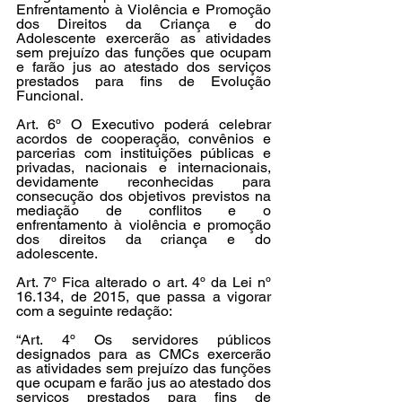
Enfrentamento à Violência e Promoção 
dos Direitos da Criança e do 
Adolescente exercerão as atividades 
sem prejuízo das funções que ocupam 
e farão jus ao atestado dos serviços 
prestados para fins de Evolução 
Funcional.
Art. 6º O Executivo poderá celebrar 
acordos de cooperação, convênios e 
parcerias com instituições públicas e 
privadas, nacionais e internacionais, 
devidamente reconhecidas para 
consecução dos objetivos previstos na 
mediação de conflitos e o 
enfrentamento à violência e promoção 
dos direitos da criança e do 
adolescente.
Art. 7º Fica alterado o art. 4º da Lei nº 
16.134, de 2015, que passa a vigorar 
com a seguinte redação:
“Art. 4º Os servidores públicos 
designados para as CMCs exercerão 
as atividades sem prejuízo das funções 
que ocupam e farão jus ao atestado dos 
serviços prestados para fins de 