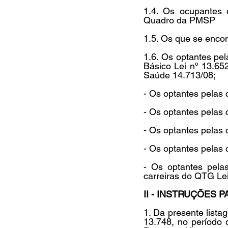
1.4. Os ocupantes 
Quadro da PMSP 
1.5. Os que se enco
1.6. Os optantes pel
Básico Lei nº 13.65
Saúde 14.713/08; 
- Os optantes pelas 
- Os optantes pelas 
- Os optantes pelas
- Os optantes pelas 
- Os optantes pela
carreiras do QTG Lei
II - INSTRUÇÕES 
1. Da presente list
13.748, no período 