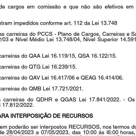
de cargos em comissão e que não são efetivos em o
ntram impedidos conforme art. 112 da Lei 13.748 
as carreiras do PCCS - Plano de Cargos, Carreiras e Sal
2/03 e Nível Médio Lei 13.748/04, Nível Superior 14.59
carreiras do QAA Lei 16.119/15, QSA 16.122/15. 
carreiras do QTG Lei 16.239/15. 
 carreiras do QAV Lei 16.417/06 e QEAG 16.414/06.
carreiras do QMB Lei 17.721/2021. 
s carreiras do QDHR e QGAS Lei 17.841/2022. - Os o
 17.812/2022. 
PARA INTERPOSIÇÃO DE RECURSOS 
agem poderão ser interpostos RECURSOS, nos termos do a
de 28/04/2023 a 07/05/2023, das 10:00 às l6:00 horas,