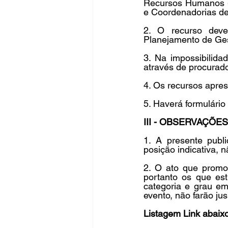
Recursos Humanos - 
e Coordenadorias de
2. O recurso deve
Planejamento de Ges
3. Na impossibilida
através de procurado
4. Os recursos apres
5. Haverá formulário 
III - OBSERVAÇÕES
1. A presente publ
posição indicativa, n
2. O ato que promove
portanto os que est
categoria e grau em
evento, não farão ju
Listagem Link abaixo