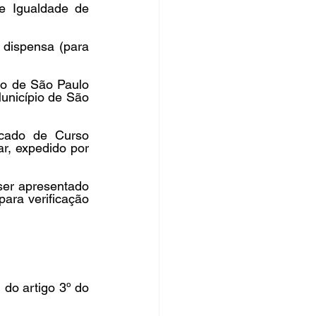
e Igualdade de 
 dispensa (para 
o de São Paulo 
unicípio de São 
cado de Curso 
r, expedido por 
ser apresentado 
ra verificação 
do artigo 3º do 