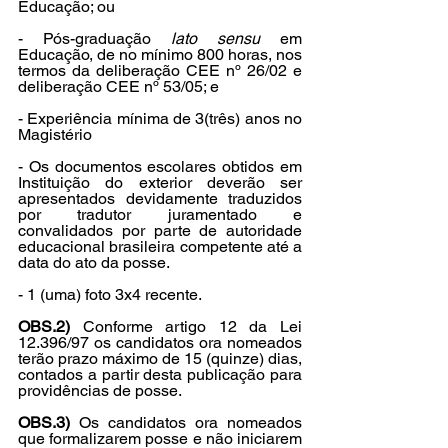
Educação; ou
- Pós-graduação 
lato sensu
 em 
Educação, de no mínimo 800 horas, nos 
termos da deliberação CEE nº 26/02 e 
deliberação CEE nº 53/05; e
- Experiência mínima de 3(três) anos no 
Magistério
- Os documentos escolares obtidos em 
Instituição do exterior deverão ser 
apresentados devidamente traduzidos 
por tradutor juramentado e 
convalidados por parte de autoridade 
educacional brasileira competente até a 
data do ato da posse.
- 1 (uma) foto 3x4 recente.
OBS.2)
 Conforme artigo 12 da Lei 
12.396/97 os candidatos ora nomeados 
terão prazo máximo de 15 (quinze) dias, 
contados a partir desta publicação para 
providências de posse.
OBS.3)
 Os candidatos ora nomeados 
que formalizarem posse e não iniciarem 