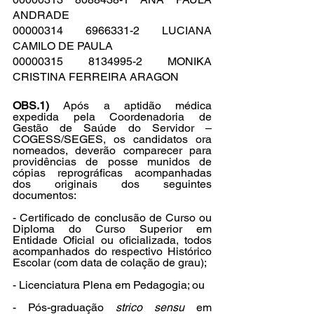
ANDRADE
00000314 6966331-2 LUCIANA 
CAMILO DE PAULA
00000315 8134995-2 MONIKA 
CRISTINA FERREIRA ARAGON
OBS.1) 
Após a aptidão médica 
expedida pela Coordenadoria de 
Gestão de Saúde do Servidor – 
COGESS/SEGES, os candidatos ora 
nomeados, deverão comparecer para 
providências de posse munidos de 
cópias reprográficas acompanhadas 
dos originais dos seguintes 
documentos:
- Certificado de conclusão de Curso ou 
Diploma do Curso Superior em 
Entidade Oficial ou oficializada, todos 
acompanhados do respectivo Histórico 
Escolar (com data de colação de grau);
- Licenciatura Plena em Pedagogia; ou
- Pós-graduação 
strico sensu
 em 