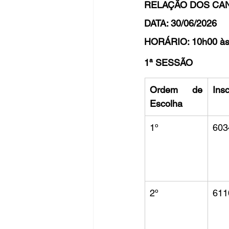
RELAÇÃO DOS CA
DATA: 30/06/2026
HORÁRIO: 10h00 às
1ª SESSÃO
Ordem de 
Insc
Escolha
1º
603
2º
611