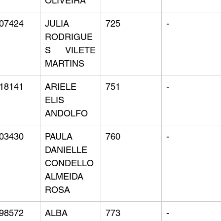
OLIVEIRA
07424
JULIA 
725
-
RODRIGUE
S VILETE 
MARTINS
18141
ARIELE 
751
-
ELIS 
ANDOLFO
03430
PAULA 
760
-
DANIELLE 
CONDELLO 
ALMEIDA 
ROSA
98572
ALBA 
773
-