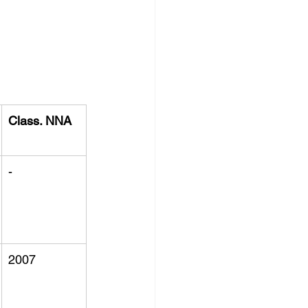
Class. NNA
-
2007