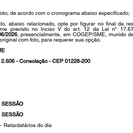
m foto, de acordo com o cronograma abaixo especificado;
o, abaixo relacionado, opte por figurar no final da resp
orme previsto no Inciso V do art. 12 da Lei nº 17.6
06/2026
, presencialmente, em COGEP/SME, munido de
, original com foto, para requerer sua opção.
ME
º 2.606 - Consolação - CEP 01228-200
ª SESSÃO
ª SESSÃO
 Retardatários do dia