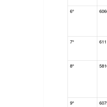
6º
606
7º
611
8º
581
9º
607