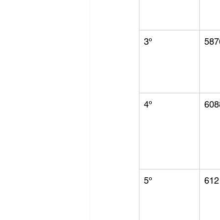
3º
587
4º
608
5º
612