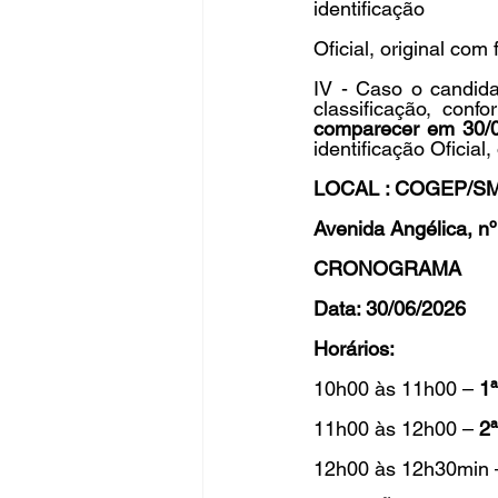
identificação
Oficial, original co
IV - Caso o candidat
classificação, conf
comparecer em 30/
identificação Oficial
LOCAL : COGEP/S
Avenida Angélica, n
CRONOGRAMA
Data: 30/06/2026
Horários:
10h00 às 11h00 – 
1
11h00 às 12h00 – 
2
12h00 às 12h30min –