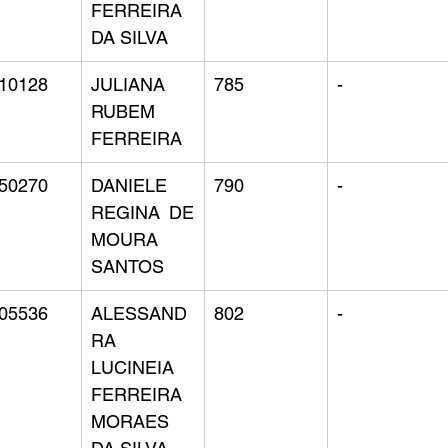
FERREIRA 
DA SILVA
10128
JULIANA 
785
-
RUBEM 
FERREIRA
50270
DANIELE 
790
-
REGINA DE 
MOURA 
SANTOS
05536
ALESSAND
802
-
RA 
LUCINEIA 
FERREIRA 
MORAES 