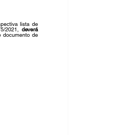
ectiva lista de 
75/2021, 
deverá
 documento de 