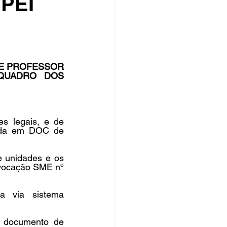
 PEI
rsos Públicos
no
E PROFESSOR 
QUADRO DOS 
legais, e de 
ada em DOC de 
 unidades e os 
vocação SME nº 
a via sistema 
 documento de 