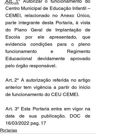
Art. 1º Autorizar o funcionamento do 
noticias
Centro Municipal de Educação Infantil – 
CEMEI, relacionado no Anexo Único, 
parte integrante desta Portaria, à vista 
do Plano Geral de Implantação de 
Escola por ele apresentado, que 
evidencia condições para o pleno 
funcionamento e Regimento 
Educacional devidamente aprovado 
pelo órgão responsável.
Art. 2º A autorização referida no artigo 
anterior tem vigência a partir do início 
de funcionamento do CEU CEMEI.
Art. 3º Esta Portaria entra em vigor na 
data de sua publicação. DOC de 
16/03/2022 pag. 17
Portarias