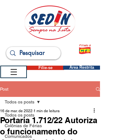
Filiado à
Filie-se
Área Restrita
Post
Todos os posts
16 de mar. de 2022
1 min de leitura
Todos os posts
Portaria 1.712/22 Autoriza
Colônias de Férias
o funcionamento do
Comunicados