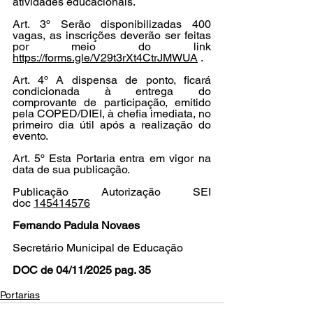
atividades educacionais.
Art. 3º Serão disponibilizadas 400 
vagas, as inscrições deverão ser feitas 
por meio do link 
https://forms.gle/V29t3rXt4CtrJMWUA
 .
Art. 4º A dispensa de ponto, ficará 
condicionada à entrega do 
comprovante de participação, emitido 
pela COPED/DIEI, à chefia imediata, no 
primeiro dia útil após a realização do 
evento.
Art. 5º Esta Portaria entra em vigor na 
data de sua publicação.
Publicação Autorização SEI 
doc 
145414576
Fernando Padula Novaes
Secretário Municipal de Educação
DOC de 04/11/2025 pag. 35
Portarias