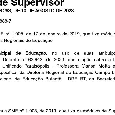
de Supervisor
.263, DE 10 DE AGOSTO DE 2023.
888-7
in
Indicações
Aposentados
Universidade
Concu
ME nº 1.005, de 17 de janeiro de 2019, que fixa módulo
ias Regionais de Educação.
s
icipal de Educação
 Decreto nº 62.643, de 2023, que dispõe sobre a tr
 Unificado Paraisópolis - Professora Marisa Motta 
specifica, da Diretoria Regional de Educação Campo 
egional de Educação Butantã - DRE BT, da Secretari
rtaria SME nº 1.005, de 2019, que fixa os módulos de Sup