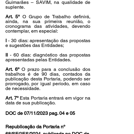
Guimarães – SAVIM, na qualidade de 
suplente.
Art. 5º 
O Grupo de Trabalho definirá, 
ainda, na sua primeira reunião, o 
cronograma das atividades, devendo 
contemplar, em especial:
I
 - 30 dias: apresentação das propostas 
e sugestões das Entidades;
II
 - 60 dias: diagnóstico das propostas 
apresentadas pelas Entidades.
Art. 6º
 O prazo para a conclusão dos 
trabalhos é de 90 dias, contados da 
publicação desta Portaria, podendo ser 
prorrogado, por igual período, em caso 
de necessidade.
Art. 7º 
Esta Portaria entrará em vigor na 
data de sua publicação.
DOC de 07/11/2023 pag. 04 e 05
Republicação da Portaria nº 
68/SEGES/2024, publicada no DOC de 