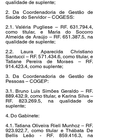
qualidade de suplente;
2. Da Coordenadoria de Gestão de 
Saúde do Servidor – COGESS:
2.1. Valéria Pugliese – RF. 631.794.4, 
como titular, e Maria do Socorro 
Almeida de Araújo – RF. 651.387.5, na 
qualidade de suplente;
2.2. Laura Aparecida Christiano 
Santucci – RF. 571.434.6, como titular, e 
Tatiane Pereira de Moraes – RF. 
914.423.4, como suplente;
3. Da Coordenadoria de Gestão de 
Pessoas – COGEP:
3.1. Bruno Luis Simões Geraldo – RF. 
889.432.9, como titular, e Karina Silva – 
RF. 823.269.5, na qualidade de 
suplente;
4. Do Gabinete:
4.1. Tatiana Oliveira Rieli Munhoz – RF. 
923.922.7, como titular e Thábata De 
Bellis Leão - RF. 859.416.3, na 