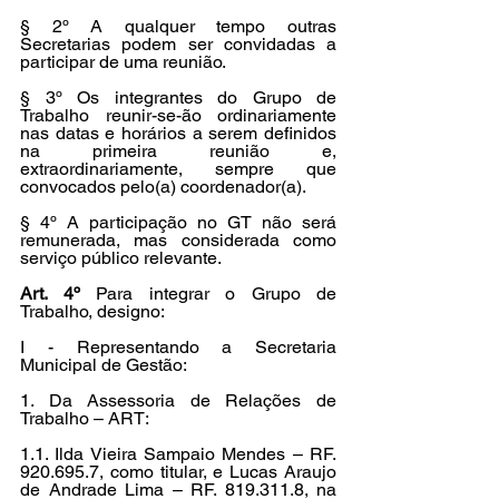
§ 2º A qualquer tempo outras 
Secretarias podem ser convidadas a 
participar de uma reunião.
§ 3º Os integrantes do Grupo de 
Trabalho reunir-se-ão ordinariamente 
nas datas e horários a serem definidos 
na primeira reunião e, 
extraordinariamente, sempre que 
convocados pelo(a) coordenador(a).
§ 4º A participação no GT não será 
remunerada, mas considerada como 
serviço público relevante.
Art. 4º 
Para integrar o Grupo de 
Trabalho, designo:
I - Representando a Secretaria 
Municipal de Gestão:
1. Da Assessoria de Relações de 
Trabalho – ART:
1.1. Ilda Vieira Sampaio Mendes – RF. 
920.695.7, como titular, e Lucas Araujo 
de Andrade Lima – RF. 819.311.8, na 