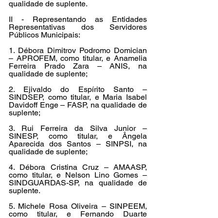
qualidade de suplente.
II - Representando as Entidades 
Representativas dos Servidores 
Públicos Municipais:
1. Débora Dimitrov Podromo Domician 
– APROFEM, como titular, e Anamelia 
Ferreira Prado Zara – ANIS, na 
qualidade de suplente;
2. Ejivaldo do Espírito Santo – 
SINDSEP, como titular, e Maria Isabel 
Davidoff Enge – FASP, na qualidade de 
suplente;
3. Rui Ferreira da Silva Junior – 
SINESP, como titular, e Ângela 
Aparecida dos Santos – SINPSI, na 
qualidade de suplente;
4. Débora Cristina Cruz – AMAASP, 
como titular, e Nelson Lino Gomes – 
SINDGUARDAS-SP, na qualidade de 
suplente.
5. Michele Rosa Oliveira – SINPEEM, 
como titular, e Fernando Duarte 