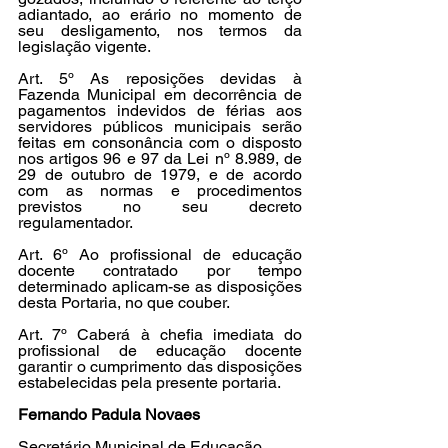
adiantado, ao erário no momento de 
seu desligamento, nos termos da 
legislação vigente.
Art. 5º As reposições devidas à 
Fazenda Municipal em decorrência de 
pagamentos indevidos de férias aos 
servidores públicos municipais serão 
feitas em consonância com o disposto 
nos artigos 96 e 97 da Lei nº 8.989, de 
29 de outubro de 1979, e de acordo 
com as normas e procedimentos 
previstos no seu decreto 
regulamentador.
Art. 6º Ao profissional de educação 
docente contratado por tempo 
determinado aplicam-se as disposições 
desta Portaria, no que couber.
Art. 7º Caberá à chefia imediata do 
profissional de educação docente 
garantir o cumprimento das disposições 
estabelecidas pela presente portaria.
Fernando Padula Novaes
Secretário Municipal de Educação