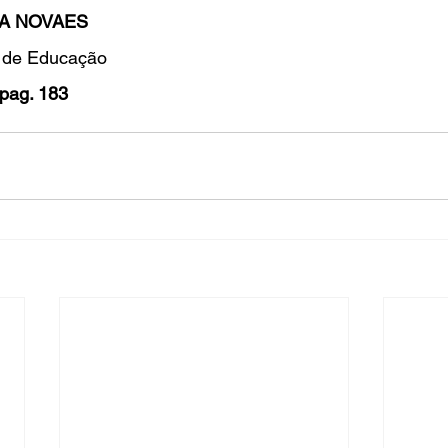
A NOVAES
l de Educação
pag. 183