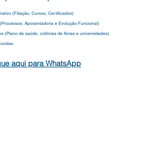
rativo (Filiação, Cursos, Certificados)
 (Processos, Aposentadoria e Evolução Funcional)
os
(Plano de saúde, colônias de férias e universidades)
dúvidas
que aqui para WhatsApp