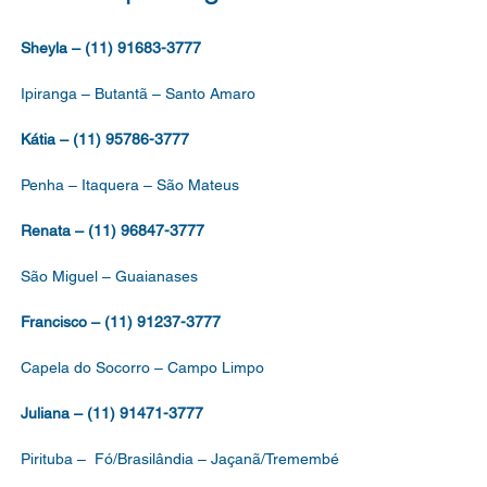
Sheyla – (11) 91683-3777
Ipiranga – Butantã – Santo Amaro
Kátia – (11) 95786-3777
Penha – Itaquera – São Mateus
Renata – (11) 96847-3777
São Miguel – Guaianases
Francisco – (11) 91237-3777
Capela do Socorro – Campo Limpo
Juliana – (11) 91471-3777
Pirituba – Fó/Brasilândia – Jaçanã/Tremembé