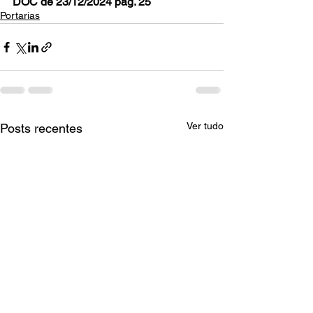
DOC de 23/12/2024 pag. 25
Portarias
Ver tudo
Posts recentes