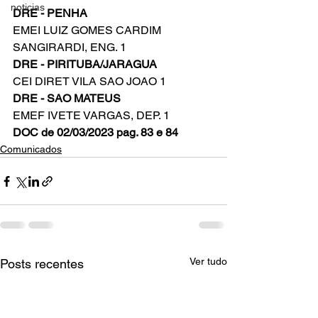
noticias
DRE - PENHA
EMEI LUIZ GOMES CARDIM 
SANGIRARDI, ENG. 1
DRE - PIRITUBA/JARAGUA
CEI DIRET VILA SAO JOAO 1
DRE - SAO MATEUS
EMEF IVETE VARGAS, DEP. 1
DOC de 02/03/2023 pag. 83 e 84
Comunicados
Ver tudo
Posts recentes