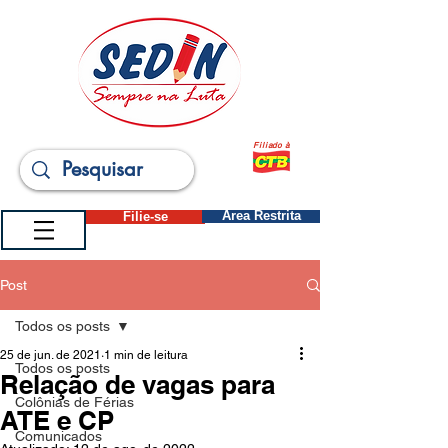
Filiado à
Filie-se
Área Restrita
Post
Todos os posts
25 de jun. de 2021
1 min de leitura
Todos os posts
Relação de vagas para
Colônias de Férias
ATE e CP
Comunicados