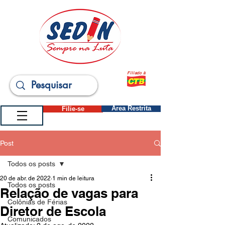
Filiado à
Filie-se
Área Restrita
Post
Todos os posts
20 de abr. de 2022
1 min de leitura
Todos os posts
Relação de vagas para
Colônias de Férias
Diretor de Escola
Comunicados