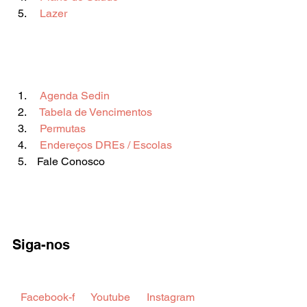
 Lazer 
 Agenda Sedin 
 Tabela de Vencimentos 
 Permutas 
 Endereços DREs / Escolas  
 Fale Conosco       
Siga-nos   
 Facebook-f  
 Youtube  
 Instagram  