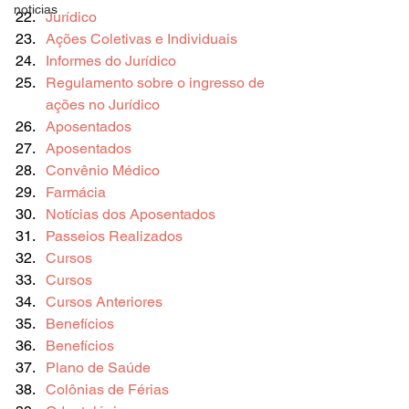
noticias
Jurídico
Ações Coletivas e Individuais
Informes do Jurídico
Regulamento sobre o ingresso de 
ações no Jurídico
Aposentados
Aposentados
Convênio Médico
Farmácia
Notícias dos Aposentados
Passeios Realizados
Cursos
Cursos
Cursos Anteriores
Benefícios
Benefícios
Plano de Saúde
Colônias de Férias