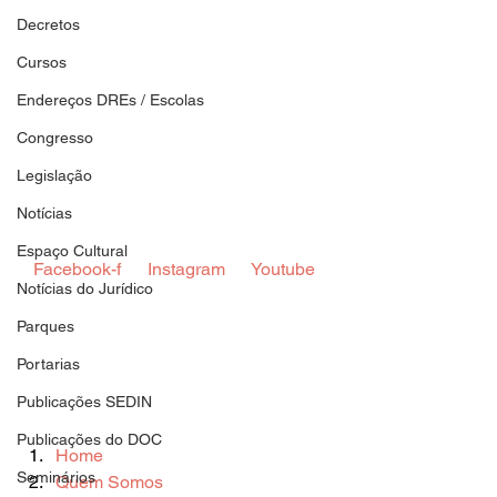
Decretos
Cursos
Endereços DREs / Escolas
Congresso
Legislação
Notícias
Espaço Cultural
 Facebook-f  
 Instagram  
 Youtube  
Notícias do Jurídico
Parques
Portarias
Publicações SEDIN
Publicações do DOC
Home
Seminários
Quem Somos