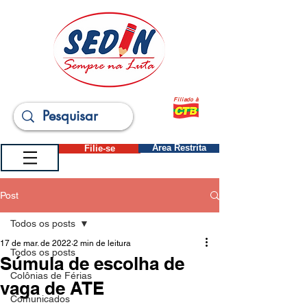
Filiado à
Filie-se
Área Restrita
Post
Todos os posts
17 de mar. de 2022
2 min de leitura
Todos os posts
Súmula de escolha de
Colônias de Férias
vaga de ATE
Comunicados