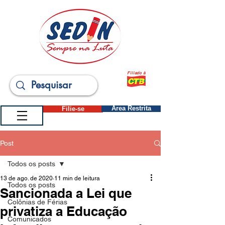
Filiado à
Filie-se
Área Restrita
Post
Todos os posts
13 de ago. de 2020
11 min de leitura
Todos os posts
Sancionada a Lei que
Colônias de Férias
privatiza a Educação
Comunicados