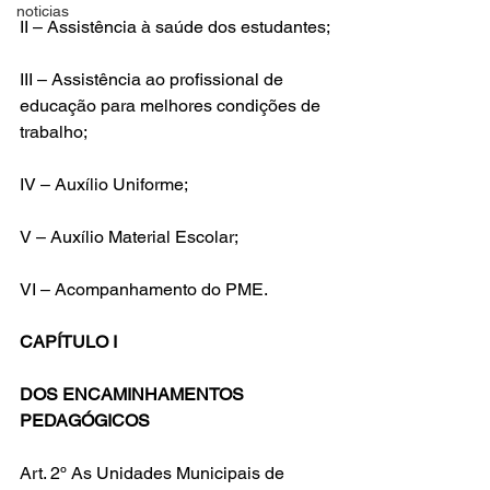
noticias
II – Assistência à saúde dos estudantes;
III – Assistência ao profissional de 
educação para melhores condições de 
trabalho;
IV – Auxílio Uniforme;
V – Auxílio Material Escolar;
VI – Acompanhamento do PME.
CAPÍTULO I
DOS ENCAMINHAMENTOS 
PEDAGÓGICOS
Art. 2º As Unidades Municipais de 