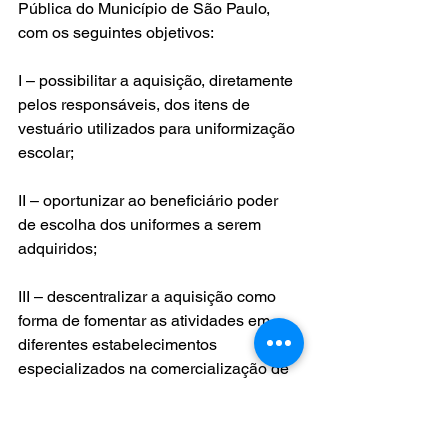
Pública do Município de São Paulo, 
com os seguintes objetivos:
I – possibilitar a aquisição, diretamente 
pelos responsáveis, dos itens de 
vestuário utilizados para uniformização 
escolar;
II – oportunizar ao beneficiário poder 
de escolha dos uniformes a serem 
adquiridos;
III – descentralizar a aquisição como 
forma de fomentar as atividades em 
diferentes estabelecimentos 
especializados na comercialização de 
uniformes escolares.
Art. 18. O valor anual do auxílio será 