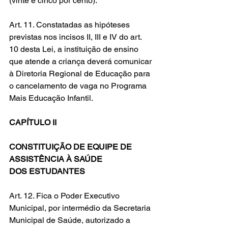
(vinte e cinco por cento).
Art. 11. Constatadas as hipóteses 
previstas nos incisos II, III e IV do art. 
10 desta Lei, a instituição de ensino 
que atende a criança deverá comunicar 
à Diretoria Regional de Educação para 
o cancelamento de vaga no Programa 
Mais Educação Infantil.
CAPÍTULO II 
CONSTITUIÇÃO DE EQUIPE DE 
ASSISTÊNCIA À SAÚDE 
DOS ESTUDANTES
Art. 12. Fica o Poder Executivo 
Municipal, por intermédio da Secretaria 
Municipal de Saúde, autorizado a 