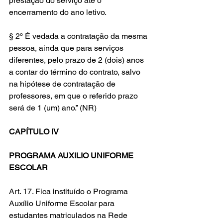
prestação do serviço até o 
encerramento do ano letivo.
§ 2º É vedada a contratação da mesma 
pessoa, ainda que para serviços 
diferentes, pelo prazo de 2 (dois) anos 
a contar do término do contrato, salvo 
na hipótese de contratação de 
professores, em que o referido prazo 
será de 1 (um) ano.” (NR)
CAPÍTULO IV
PROGRAMA AUXILIO UNIFORME 
ESCOLAR
Art. 17. Fica instituído o Programa 
Auxílio Uniforme Escolar para 
estudantes matriculados na Rede 