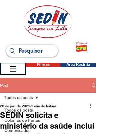
Filiado à
Filie-se
Área Restrita
Post
Todos os posts
28 de jan. de 2021
1 min de leitura
Todos os posts
SEDIN solicita e
Colônias de Férias
ministério da saúde incluí
Comunicados